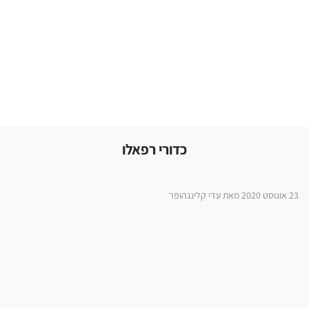
כדורי רפאלו
23 אוגוסט 2020 מאת עדי קלינגהופר