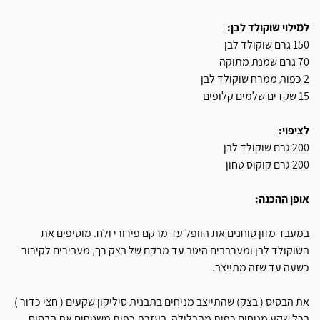
למילוי שוקולד לבן:
150 גרם שוקולד לבן
70 גרם שמנת מתוקה
2 כפות ממרח שוקולד לבן
15 שקדים שלמים קלופים
לציפוי:
200 גרם שוקולד לבן
200 גרם קוקוס טחון
אופן ההכנה:
במעבד מזון טוחנים את הוופל עד מרקם פירורי ולח. מוסיפים את
השוקולד לבן ומערבבים היטב עד מרקם של בצק רך, מעבירים לקירור
כשעה עד שזה מתייצב.
את הבסיס ( בצק) שהתייצב מניחים בתבנית סיליקון שקעים ( חצי כדור )
בכל שקע מניחים כפית מהבלילה, בעזרת כפית משטחים את הבסיס