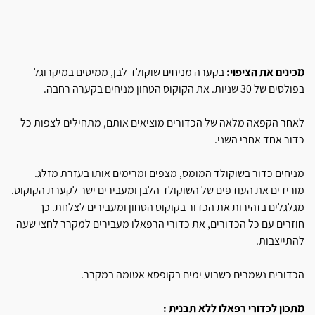
מכינים את הציפוי:
בקערה מניחים שוקולד לבן, ממיסים במיקרוגל
בפולסים של 30 שניות. את הקוקוס הטחון מניחים בקערה רחבה.
לאחר הקפאה מלאה של הכדורים מוציאים אותם, מתחילים לצפות כל
כדור אחד אחרי השני.
מניחים כדור בשוקולד המומס, מצפים ומרימים אותו בעזרת מזלג.
מורידים את העודפים של השוקולד הלבן ומעבירים ישר לקערת הקוקוס.
מגלגלים בזהירות את הכדור בקוקוס הטחון ומעבירים לצלחת. כך
חוזרים עם כל הכדורים, את כדורי הרפאלו מעבירים למקרר לחצי שעה
להתייצבות.
הכדורים נשמרים כשבוע ימים בקופסא אטומה במקרר.
מתכון לכדורי רפאלו ללא תבנית :