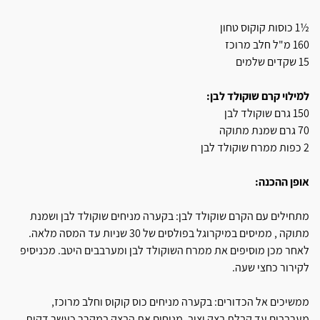
½1 כוסות קוקוס טחון
160 מ"ל חלב מרוכז
15 שקדים שלמים
למילוי קרם שוקולד לבן:
150 גרם שוקולד לבן
70 גרם שמנת מתוקה
2 כפות ממרח שוקולד לבן
אופן ההכנה:
מתחילים עם הקרם שוקולד לבן: בקערה מניחים שוקולד לבן ושמנת
מתוקה , ממיסים במיקרוגל בפולסים של 30 שניות עד המסה מלאה.
לאחר מכן מוסיפים את ממרח השוקולד לבן ומערבבים היטב. מכניסיפ
לקירור כחצי שעה.
ממשיכים אל הכדורים: בקערה מניחים כוס קוקוס וחלב מרוכז,
מערבבים עד קבלת בצק יציב. מניחים את הבצק במקרר כעשר דקות.