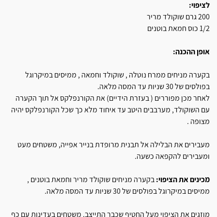
לציפוי:
200 גרם שוקולד מריר
1/2 כוס חמאת בוטנים
אופן ההכנה:
בקערה מניחים ממרח נוטלה , שוקולד וחמאה , ממיסים במיקרוגל
בפולסים של 30 שניות עד המסה מלאה.
לאחר מכן מפוררים ( בעזרת הידיים) את הקורנפלקס אל תוך הקערה
עם השוקולד, מערבבים היטב עד איחוד מלא כך שכל הקורנפלקס יהיה
מצופה .
מעבירים את הבלילה אל תבנית מרופדת בנייר אפייה, משטחים מעט
ומעבירים להקפאה כשעה.
מכינים את הציפוי:
בקערה מניחים שוקולד מריר וחמאת בוטנים ,
ממיסים במיקרוגל בפולסים של 30 שניות עד המסה מלאה.
מוזגים את הציפוי מעל החטיף שכבר התייצב. משטחים בעדינות עם כף