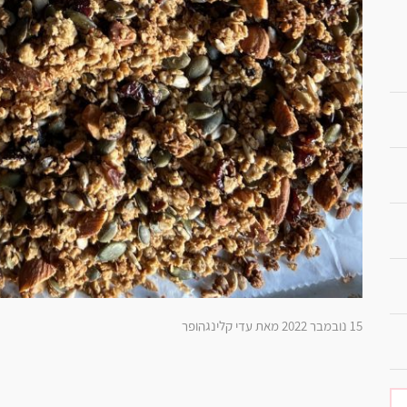
15 נובמבר 2022 מאת עדי קלינגהופר