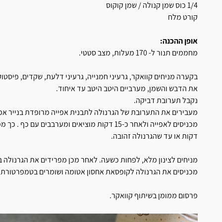
1/4 כוס שמן קנולה / שמן קוקוס
קורט מלח
אופן ההכנה:
מחממים תנור ל- 170 מעלות, מצב סטטי.
בקערה מניחים קוואקר, גרעיני חמנייה, גרעיני דלעת, שקדים, פיסטו
את הדבש והשמן, מערביים היטב היטב עד איחוד.
נקבל תערובת דביקה.
מעבירים את התערובת של הגרנולה לתבנית אפייה מרופדת בנייר אפי
דקות או עד שהגרנולה זהובה.
מניחים לצינון מלא, לפחות כשעה. לאחר מכן מפרידים את הגרנולה ב
מכניסים את הגרנולה לקופסאת אחסון אטומה ושומרים בטמפרטורת 
פרסום ממומן בשיתוף קוואקר.