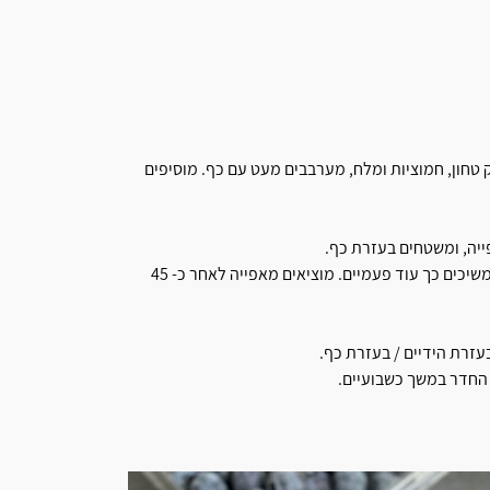
ק טחון, חמוציות ומלח, מערבבים מעט עם כף. מוסיפים
יה, ומשטחים בעזרת כף.
מכניסים לאפייה ולאחר כ-15 דקות מוציאים ומערבבים עם כף . כך ממשיכים כך עוד פעמיים. מוציאים מאפייה לאחר כ- 45
עזרת הידיים / בעזרת כף.
החדר במשך כשבועיים.