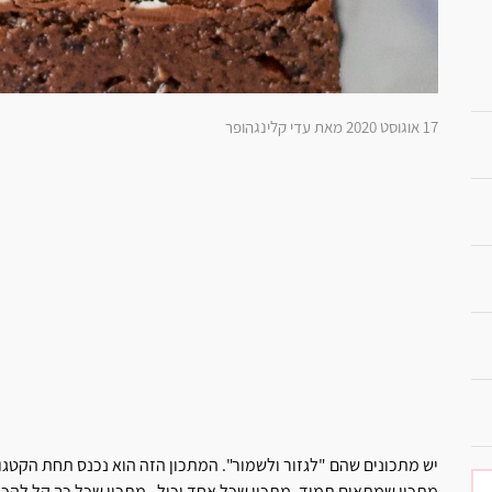
17 אוגוסט 2020 מאת עדי קלינגהופר
יש מתכונים שהם "לגזור ולשמור". המתכון הזה הוא נכנס תחת הקטגו
מתכון שמתאים תמיד, מתכון שכל אחד יכול , מתכון שכל כך קל להכ