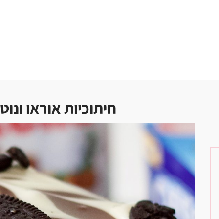
חיתוכיות אוראו ונוט