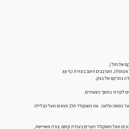
ם של חול ).
הנוטלה, מערבבים היטב בעזרת כף עץ.
דה במרקם של בצק.
 לקירור במשך כשעתיים .
רוגל את השוקולד חלב בפולסים של 30 שניות עד המסה מלאה. את השוקולד חלב מוזגים מעל הבלילה
ם כפסים ארוכים מעל השוקולד ויוצרים בעזרת קיסם צורה משויישת,