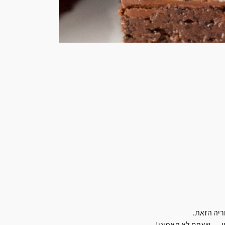
ריה הזאת.
ין … שאתם לא תאמינו!