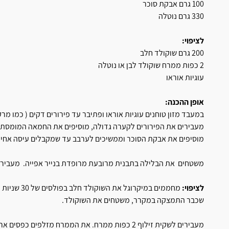
100 גרם אבקת סוכר
330 גרם נוטלה
לציפוי:
200 גרם שוקולד חלב
2 כפות ממרח שוקולד לבן או נוטלה
עוגיות אוראו
אופן ההכנה:
במעבד מזון טוחנים עוגיות אוראו ופתיבר עד פירורים דקים ( כמו מרק
מעבירים את הפירורים לקערה גדולה, מוסיפים את החמאה המומסת ו
מוסיפים את אבקת הסוכר וממשיכים לערבב עד שמקבלים עיסה אחי
משטחים את הבלילה בתבנית מרובעת מרופדת בנייר אפייה. מעבירים
לציפוי:
מחממים במיק
שכבר התמצקה במקרר, משטחים את השוקולד.
מעבירים לשקית זילוף 2 כפות ממרח. את הממרח מזלפי