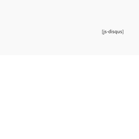
[js-disqus]