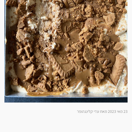
23 מאי 2023 מאת עדי קלינגהופר