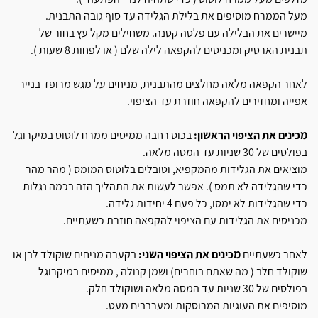
מעל הממרח מוסיפים את בלילת הגלידה עד סוף גובה התבנית.
מיישרים את הבלילה עם פלטה קטנה. משחילים מקל עץ בחור של
תבנית הארטיק ומכניסים להקפאה לילה שלם ( או לפחות 8 שעות ).
לאחר הקפאה מלאה מחלצים מהתבנית, מניחים על מגש מרופד בנייר
אפייה ומחזירים להקפאה חוזרת עד הציפוי.
מכינים את הציפוי הראשון:
בכוס רחבה ממיסים ממרח לוטוס במיקרוגל
בפולסים של 30 שניות עד המסה מלאה.
מוציאים את הגלידות מהמקפיא, וטובלים בלוטוס המומס ( מהר מהר
כדי שהגלידה לא תמס ). אפשר לעשות את התהליך הזה בכמה נגלות
כדי שהגלידות לא ימסו, כל פעם 4 יחידות גלידה.
מכניסים את הגלידות עם הציפוי להקפאה חוזרת כשעתיים.
לאחר כשעתיים
מכינים את הציפוי השני:
בקערה מניחים שוקולד לבן או
שוקולד חלב ( מה שאתם בוחרים) ושמן קנולה , ממיסים במיקרוגל
בפולסים של 30 שניות עד המסה מלאה ושוקולד חלק.
מוסיפים את העוגיות המרוסקות ומערבבים מעט.