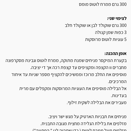
300 גרם ממרח לוטוס מומס
לציפוי שני:
300 גרם שוקולד לבן או שוקולד חלב
3 כפות שמן קנולה
5 עוגיות לוטוס מרוסקות
אופן ההכנה:
בקערת המיקסר מניחים שמנת מתוקה, ממרח לוטוס וגבינת מסקרפונה
מחברים וו הקצפה ומקציפים עד קצפת רכה אך די יציבה.
מוסיפים את החלב מרוכז וממשיכים להקציף מספר שניות עד איחוד
המרכיבים.
אל הבלילה מוסיפים את העוגיות המרוסקות ומקפלים עם מרית
בעדינות.
מעבירים את הבלילה לשקית זילוף.
מניחים את תבניות הארטיק על מגש ישר ויציב.
מזלפים את בלילת הגלידה מחצית מגובה התבנית.
מזלפים מעל ממרח לוטוס ( כדי שתהיה לנו " הפתעה").