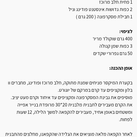
1 פחית חלב מרוכז
2 כפות גדושות אינסטנט פודינג וניל
1 חבילת מסקרפונה ( 200 גרם )
לציפוי:
400 גרם שוקולד מריר
3 כפות שמן קנולה
50 גרם גפרורי שקדים
אופן ההכנה:
בקערת המיקסר מניחים שמנת מתוקה, חלב מרוכז ופודינג, מחברים וו
בלון ומקציפים עד קרם במרקם של יוגורט.
מוסיפים את גבינת המסקרפונה ומקציפים עד איחוד וקרם מעט יציב.
את הקרם מעבירים לתבנית מלבנית 20*30 מרופדת בנייר אפייה
ומשטחים באופן אחיד, מעבירים להקפאה למשך הלילה, 12 שעות
לפחות.
לאחר הקפאה מלאה מוציאים את הגלידה שהקפאנו, מחלצים מהתבנית