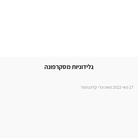
גלידוניות מסקרפונה
27 מאי 2022 מאת עדי קלינגהופר