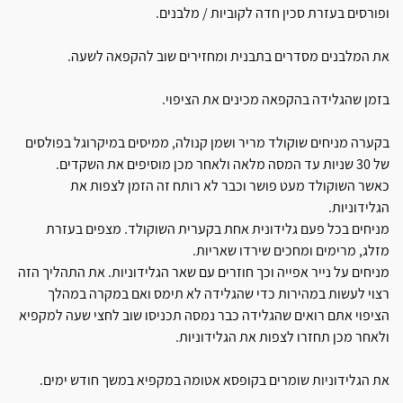
ופורסים בעזרת סכין חדה לקוביות / מלבנים.
את המלבנים מסדרים בתבנית ומחזירים שוב להקפאה לשעה.
בזמן שהגלידה בהקפאה מכינים את הציפוי.
בקערה מניחים שוקולד מריר ושמן קנולה, ממיסים במיקרוגל בפולסים
של 30 שניות עד המסה מלאה ולאחר מכן מוסיפים את השקדים.
כאשר השוקולד מעט פושר וכבר לא רותח זה הזמן לצפות את
הגלידוניות.
מניחים בכל פעם גלידונית אחת בקערית השוקולד. מצפים בעזרת
מזלג, מרימים ומחכים שירדו שאריות.
מניחים על נייר אפייה וכך חוזרים עם שאר הגלידוניות. את התהליך הזה
רצוי לעשות במהירות כדי שהגלידה לא תימס ואם במקרה במהלך
הציפוי אתם רואים שהגלידה כבר נמסה תכניסו שוב לחצי שעה למקפיא
ולאחר מכן תחזרו לצפות את הגלידוניות.
את הגלידוניות שומרים בקופסא אטומה במקפיא במשך חודש ימים.