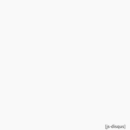
[js-disqus]