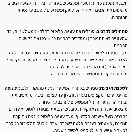
חלב, אינסטנט פודינג וסוכר ומקציפים בעזרת וו בלון עד קציפה יציבה.
מוסיפים את הגבינה ומחית הפיסטוק וממשיכים לערבב עד איחוד
החומרים.
מתחילים להרכיב:
טובלים את עוגיות הלוטוס בחלב ( ממש לשנייה , כדי
שהעוגייה לא תתפורר ) ומסדרים בתבנית כך שיכסו את כל שטח
התבנית.
מעל עוגיות הלוטוס מוזגים את קרם הפיסטוק, משטחים בעזרת פלטה
לשכבה ישרה. מעל שכבת הפיסטוק מפזרים מחצית משיערות הקדאיף
באופן אחיד ( את החצי השני שומרים לקישוט)
מכניסים לקירור וממשיכים אל שכבת הגבינה.
לשכבת הגבינה:
מניחים בקערת המיקסר שמנת מתוקה, חלב, אינסטנט
פודינג וסוכר, מקציפים בעזרת וו בלון עד קציפה יציבה. מוסיפים את
גבינת הריקוטה והווניל וממשיכים לערבב עד איחוד.
מוציאים את העוגה מהקירור. טובלים שוב את עוגיות הלוטוס ומסדרים
בתבנית מעל שיערות הקדאיף. מעל עוגיות הלוטוס מוזגים את קרם
הגבינה , משטחים בעזרת פלטה לשכבה ישרה ומכניסים לקירור במקרר
למשך כ-6 שעות או למקפיא למשך 4 שעות.