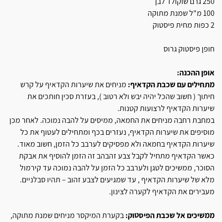
250 גרם שוקולד לבן
100 מ"ל שמנת מתוקה
2 כפות מחית פיסטוק
חופן פיסטוק גרוס
אופן ההכנה:
מתחילים עם שכבת הקדאיף:
מניחים את שיערות הקדאיף על קרש
חיתוך ( חשוב שהכל יהיה יבש ולא רטוב ), בעזרת סכין חותכים את
שיערות הקדאיף לרצועות קטנות.
במחבת רחבה מניחים את החמאה, ממיסים על להבה נמוכה. לאחר מכן
מוסיפים את שיערות הקדאיף, נעזרים בכף ומתחילים לעטוף את כל
שיערות הקדאיף בחמאה ולא מפסיקים לערבב כל הזמן, חשוב מאוד.
כאשר הקדאיף מתחיל לקבל צבע זהבהב זה הזמן להוסיף את אבקת
הסוכר, ממשיכים לטגן ולערבב כל הזמן על להבה נמוכה עד קירמול
מלא של שיערות הקדאיף , עד שמגיעים לצבע זהוב – תהיו סבלניים.
מעבירים את הקדאיף לקערה לצינון.
ממשיכים אל שכבת הפיסטוק:
בקערת המיקסר מניחים שמנת מתוקה,