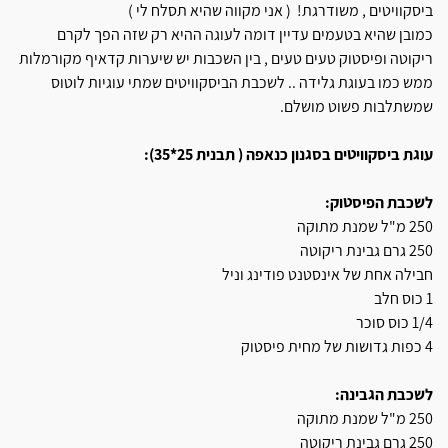
ביסקוויטים , משודרגת! ( אני מקווה שהיא תסלח לי )
כמובן שהיא בטעמים עדיין דומה לעוגה ההיא רק שזה הפך לקרם
ריקוטה ופיסטוק טעים טעים , בין השכבות יש שיערות קדאיף מקורמלות
ממש כמו בעוגת גלידה .. לשכבת הביסקוויטים שמתי עוגיות לוטוס
שמשתלבות פשוט מושלם.
עוגת ביסקוויטים בסגנון כנאפה ( תבנית 25*35):
לשכבת הפיסטוק:
250 מ"ל שמנת מתוקה
250 גרם גבינת ריקוטה
חבילה אחת של אינסטנט פודינג וניל
1 כוס חלב
1/4 כוס סוכר
4 כפות גדושות של מחית פיסטוק
לשכבת הגבינה:
250 מ"ל שמנת מתוקה
250 גרם גבינת ריקוטה