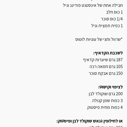
חבילה אחת של אינסטנט פודינג וניל
1 כוס חלב
1/4 כוס סוכר
1 כפית תמצית וניל
*שרוול וחצי של עוגיות לוטוס
לשכבת הקדאיף:
187 גרם שיערות קדאיף
105 גרם חמאה רכה
150 גרם אבקת סוכר
לציפוי וקישוט:
200 גרם שוקולד לבן
3 כפות שמן קנולה
4 כפות מחית פיסטוק
או לחילופין גנאש שוקולד לבן ופיסטוק: