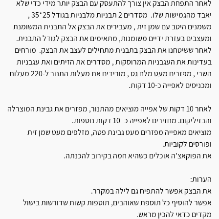
לאחר התפחת הבצק אין צורך להתעסק עם הבצק יותר מידי כדי שלא
יאבד מהגמישות שלו. מסדרים 2 תבניות מלבניות בגודל 25*35 ,
משמנים היטב עם שמן זית , מעבירים את הבצק אל התבנית המשומנת
ומעצבים בעזרת ידיים משומנות, מתאימים את הבצק לגודל התבנית.
לאחר ששיטחנו את הבצק בתבנית מתחילים לעצב את הבצק. מורחים
בעדינות את העגבניות המרוסקות , מסדרים את הזיתים ואת עגבניות
השרי , מפזרים מעט מלח גס , מורידים את מעלות התנור ל-220 מעלות
ומכניסים לאפייה כ-10 דקות.
לאחר 10 דקות של אפייה מוציאים מהתנור, מפזרים את גבינת המוצרלה
והבזיליקום. מחזירים לאפייה כ- 10 דקות נוספות.
מוציאים מאפייה מפזרים מעט גבינת פטה, מזלפים מעט שמן זית
ופורסים לקוביות.
את הפוקאצ’ה אוכלים כשהיא חמה בקירוב להכנתה.
הערות:
את הבצק אפשר להתפיח גם לילה במקרר.
אפשר להוסיף כל תוספת שאוהבים, תוספות קשות שדורשות בישול
מקדים כדאי להכין מראש.