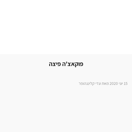
פוקאצ'ה פיצה
15 יוני 2020 מאת עדי קלינגהופר