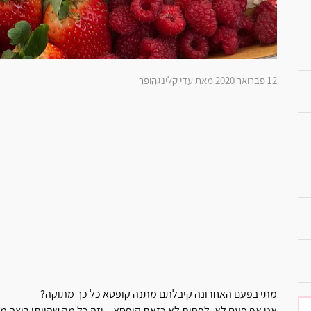
12 פברואר 2020 מאת עדי קלינגהופר
מתי בפעם האחרונה קיבלתם מתנה קופסא כל כך מתוקה?
אני אף פעם לא, לפחות לא כזאת קופסא .. וזה כל מה שהייתי רוצה מ