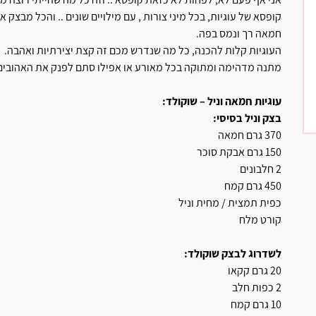
קופסא של עוגיות, בכל מיני צורות , עם מילויים שונים .. והכל מבצק
חמאה רך ונמס בפה.
העוגיות קלות להכנה, כל מה שנדרש מכם זה קצת יצירתיות ואהבה.
מתנה מדהימה ומתוקה בכל מאורע או אפילו סתם לפנק את האהובי
עוגיות חמאה וניל – שוקולד:
בצק וניל בסיסי:
370 גרם חמאה
150 גרם אבקת סוכר
2 חלבונים
450 גרם קמח
כפית תמצית / מחית וניל
קורט מלח
לשדרוג לבצק שוקולד:
20 גרם קקאו
2 כפות חלב
10 גרם קמח