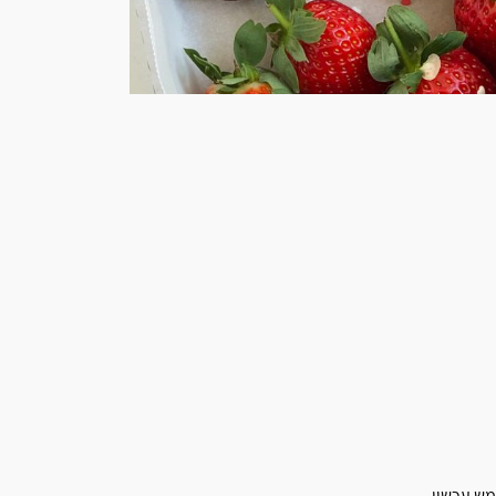
מש עכשיו.