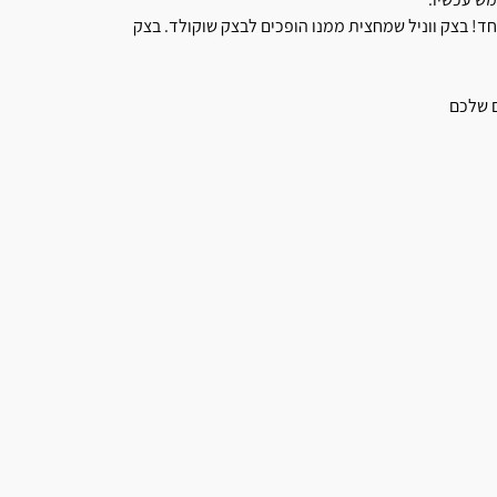
 אחד! בצק ווניל שמחצית ממנו הופכים לבצק שוקולד. בצק
ם שלכם