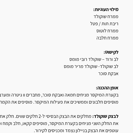
מילוי העוגיות:
ממרח שוקולד
ריבת תות / פטל
ממרח לוטוס
ממרח חלבה
לקישוט:
לב ורוד – שוקולד רובי מומס
לב שוקולד- שוקולד מריר מומס
אבקת סוכר
אופן ההכנה:
בקערת המיקסר מניחים חמאה ואבקת סוכר, מחברים וו גיטרה ומער
מוסיפים חלבונים וממשיכים את פעילות המיקסר. מוסיפים את הקמח, 
לבצק שוקולד:
מחלקים את הבצק הבסיסי ל-2 חלקים שווים. חלק אחד עוטפים בניילון נצמד ומכניסים לקירור.
את החלק השני מניחים בקערת המיקסר, מוסיפים קקאו, חלב וקמח ומ
עוטפים את הבצק בניילון נצמד ומכניסים לקירור.