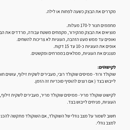
מקררים את הבצק כשעה לפחות או לילה.
מחממים תנור ל-170 מעלות.
מוציאים את הבצק מהקירור, מקמחים משטח עבודה, מרדדים את הבצק
ואופים עד ממש מעט הזהבה, העוגיות לא צריכות להשחים.
אופים את העוגיות כ-10 עד 15 דקות.
מצננים את העוגיות, ממלאים בממרחים ומקשטים.
לקישוטים:
שוקולד ורוד- ממיסים שוקולד רובי, מעבירים לשקית זילוף, עושים חו
לייבוש בצד ( אם רוצים להוסיף סוכריות זה הזמן.
לקישוט שוקולד מריר- ממיסים שוקולד מריר, מעבירים לשקית זילוף,
העוגיות, מניחים לייבוש בצד.
חשוב לשמור על מצב נוזלי של השוקולד, אם השוקולד מתקשה להכניס
למצב נוזלי.