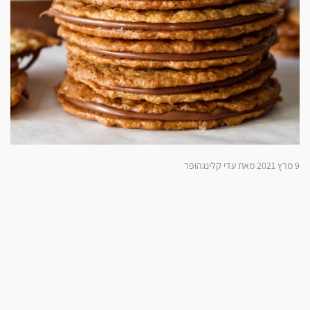
9 מרץ 2021 מאת עדי קלינגהופר