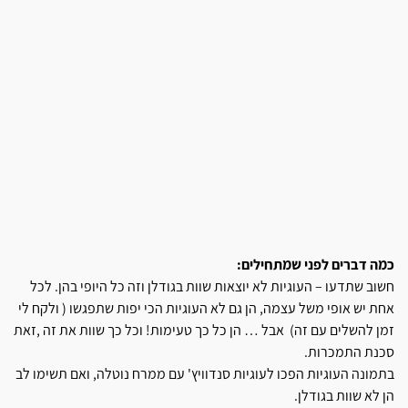
כמה דברים לפני שמתחילים:
חשוב שתדעו – העוגיות לא יוצאות שוות בגודלן וזה כל היופי בהן. לכל
אחת יש אופי משל עצמה, הן גם לא העוגיות הכי יפות שתפגשו ( ולקח לי
זמן להשלים עם זה) אבל … הן כל כך טעימות! וכל כך שוות את זה ,זאת
סכנת התמכרות.
בתמונה העוגיות הפכו לעוגיות סנדוויץ' עם ממרח נוטלה, ואם תשימו לב
הן לא שוות בגודלן.