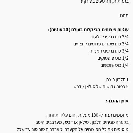
בתחתית, וזה טעים בטירוף!
תהנו!
עוגיות פיצוחים הכי קלות בעולם ( 20 עוגיות):
3/4 כוס גרעיני דלעת
3/4 כוס שקדים פרוסים / חצויים
3/4 כוס גרעיני חמנייה
1/2 כוס פיסטוקים
1/4 כוס שומשום
1 חלבון ביצה
5 כפות גדושות של סילאן / דבש
אופן ההכנה:
מחממים תנור ל- 180 מעלות , חום עליון תחתון.
בקערה מניחים חלבון , סילאן או דבש , מערבבים היטב.
מוסיפים את כל הפיצוחים אל הקערה ומערבבים טוב טוב עד שכל