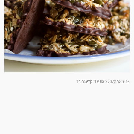
16 ינואר 2022 מאת עדי קלינגהופר