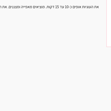
את העוגיות אופים כ-10 עד 15 דקות. מוציאים מאפייה ומצננים. את העוגיות שומרים בקופסא אטומה בטמפרטורת החדר.