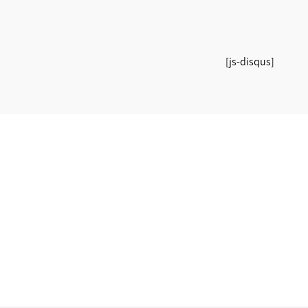
[js-disqus]