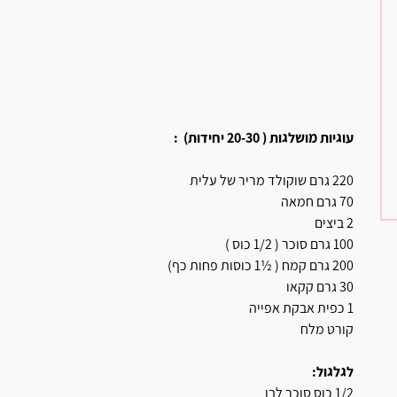
עוגיות מושלגות ( 20-30 יחידות) :
220 גרם שוקולד מריר של עלית
70 גרם חמאה
2 ביצים
100 גרם סוכר ( 1/2 כוס )
200 גרם קמח ( ½1 כוסות פחות כף)
30 גרם קקאו
1 כפית אבקת אפייה
קורט מלח
לגלגול:
1/2 כוס סוכר לבן