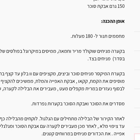
150 גרם אבקת סוכר
אופן ההכנה:
מחממים תנור ל- 180 מעלות.
בסדר) מניחים בצד.
בקערת המיקסר מניחים סוכר וביצים, מקציפים עם וו בלון עד קצף בה
מוסיפים את הקמח, קקאו , אבקת האפייה והמלח, ממשיכים להקציף ר
לבסוף נעזרים במרית מקפלים מעט , מעבירים את הבלילה לקערה, עו
מסדרים את הסוכר ואבקת הסוכר בקערות נפרדות.
לאחר הקירור של הבלילה מתחילים עם הגלגול. לוקחים מהבלילה כף 
עד ציפוי מלא , לאחר מכן מעבירים לקערה עם אבקת הסוכר ומגלגלים
אפייה . את הכדורים מניחים במרווחים קטנים.