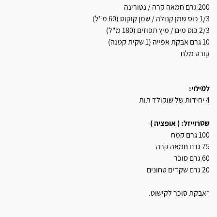
200 גרם חמאה קרה / נטורינה
1/3 כוס שמן קנולה / שמן קוקוס (60 מ"ל)
2/3 כוס מים / מיץ תפוזים (180 מ"ל)
10 גרם אבקת אפייה (1 שקית קטנה)
קורט מלח
למילוי:
4 יחידות של שוקולד תות
שטרוייזל: ( אופציה )
100 גרם קמח
75 גרם חמאה קרה
60 גרם סוכר
20 גרם שקדים טחונים
*אבקת סוכר לקישוט.