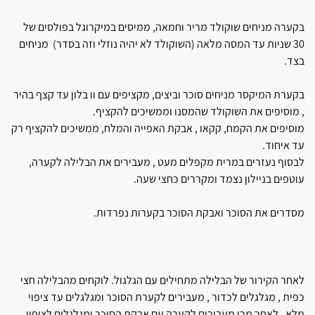
בקערה מניחים שוקולד מריר וחמאה, ממיסים במיקרוגל בפולסים של
30 שניות עד המסה מלאה (השוקולד לא יהיה נוזלי וזה בסדר) מניחים
בצד.
בקערת המיקסר מניחים סוכר וביצים, מקציפים עם וו בלון עד קצף בהיר
, מוסיפים את השוקולד שהמסנו וממשיכים להקציף.
מוסיפים את הקמח, קקאו , אבקת האפייה והמלח, ממשיכים להקציף רק
עד איחוד.
לבסוף נעזרים במרית מקפלים מעט , מעבירים את הבלילה לקערה,
עוטפים בניילון נצמד ומקררים כחצי שעה.
מסדרים את הסוכר ואבקת הסוכר בקערות נפרדות.
לאחר הקירור של הבלילה מתחילים עם הגלגול. לוקחים מהבלילה חצי
כפית , מגלגלים לכדור , מעבירים לקערת הסוכר ומגלגלים עד ציפוי
מלא , לאחר מכן מעבירים לקערה עם אבקת הסוכר ומגלגלים לציפוי