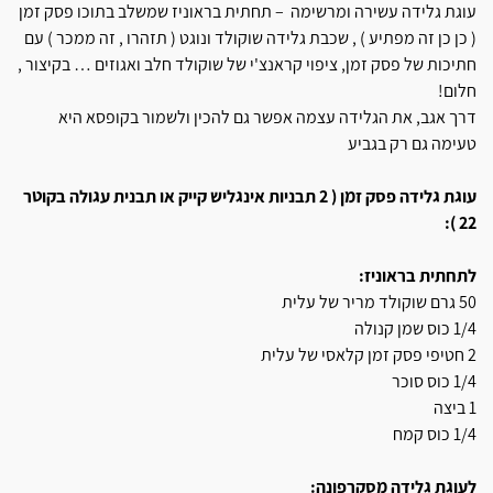
עוגת גלידה עשירה ומרשימה – תחתית בראוניז שמשלב בתוכו פסק זמן
( כן כן זה מפתיע ) , שכבת גלידה שוקולד ונוגט ( תזהרו , זה ממכר ) עם
חתיכות של פסק זמן, ציפוי קראנצ'י של שוקולד חלב ואגוזים … בקיצור ,
חלום!
דרך אגב, את הגלידה עצמה אפשר גם להכין ולשמור בקופסא היא
טעימה גם רק בגביע
עוגת גלידה פסק זמן ( 2 תבניות אינגליש קייק או תבנית עגולה בקוטר
22 ):
לתחתית בראוניז:
50 גרם שוקולד מריר של עלית
1/4 כוס שמן קנולה
2 חטיפי פסק זמן קלאסי של עלית
1/4 כוס סוכר
1 ביצה
1/4 כוס קמח
לעוגת גלידה מסקרפונה: