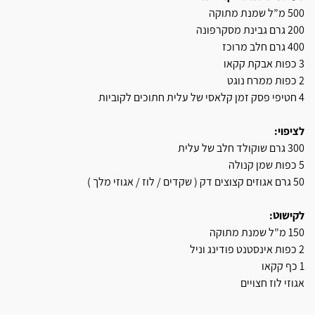
500 מ”ל שמנת מתוקה
200 גרם גבינת מסקרפונה
400 גרם חלב מרוכז
3 כפות אבקת קקאו
2 כפות ממרח נוגט
4 חטיפי פסק זמן קלאסי של עלית חתוכים לקוביות
לציפוי:
300 גרם שוקולד חלב של עלית
5 כפות שמן קנולה
50 גרם אגוזים קצוצים דק ( שקדים / לוז / אגוזי מלך )
לקישוט:
150 מ”ל שמנת מתוקה
2 כפות אינסטנט פודינג וניל
1 כף קקאו
אגוזי לוז חצויים