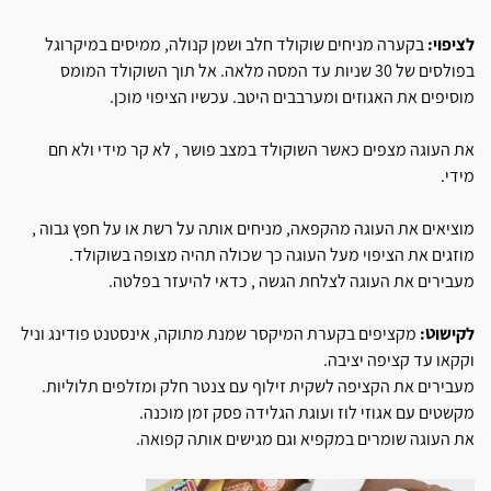
לציפוי:
בקערה מניחים שוקולד חלב ושמן קנולה, ממיסים במיקרוגל
בפולסים של 30 שניות עד המסה מלאה. אל תוך השוקולד המומס
מוסיפים את האגוזים ומערבבים היטב. עכשיו הציפוי מוכן.
את העוגה מצפים כאשר השוקולד במצב פושר , לא קר מידי ולא חם
מידי.
מוציאים את העוגה מהקפאה, מניחים אותה על רשת או על חפץ גבוה ,
מוזגים את הציפוי מעל העוגה כך שכולה תהיה מצופה בשוקולד.
מעבירים את העוגה לצלחת הגשה , כדאי להיעזר בפלטה.
לקישוט:
מקציפים בקערת המיקסר שמנת מתוקה, אינסטנט פודינג וניל
וקקאו עד קציפה יציבה.
מעבירים את הקציפה לשקית זילוף עם צנטר חלק ומזלפים תלוליות.
מקשטים עם אגוזי לוז ועוגת הגלידה פסק זמן מוכנה.
את העוגה שומרים במקפיא וגם מגישים אותה קפואה.