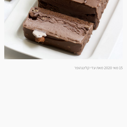
15 מאי 2020 מאת עדי קלינגהופר