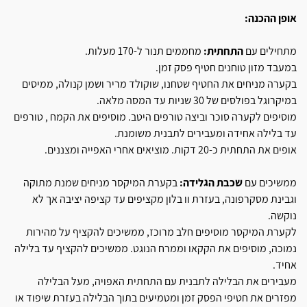
אופן ההכנה:
מתחילים עם
התחתית:
מחממים תנור ל-170 מעלות.
במעבד מזון טוחנים חטיף פסק זמן.
בקערה מניחים את החטיף שטחנו, שוקולד מריר ושמן קנולה, ממיסים
במיקרוגל בפולסים של 30 שניות עד המסה מלאה.
מוסיפים לקערה סוכר וביצה טורפים היטב. מוסיפים את הקמח , טורפים
עד בלילה אחידה ומעבירים לתבנית משומנת.
אופים את התחתית כ-20 דקות. מוציאים אחרי האפייה ומצננים.
ממשיכים עם
שכבת הגלידה:
בקערת המיקסר מניחים שמנת מתוקה
וגבינת מסקרפונה, בעזרת וו בלון מקציפים עד קציפה יציבה אך לא
נוקשה.
לקערת המיקסר מוסיפים חלב מרוכז, ממשיכים להקציף על מהירות
נמוכה, מוסיפים את הקקאו וממרח הנוגט. ממשיכים להקציף עד בלילה
אחיד.
מעבירים את הבלילה לתבנית עם התחתית האפויה, מעל הבלילה
מפזרים את חטיפי הפסק זמן ומטמיעים בתוך הבלילה בעזרת שיפוד או