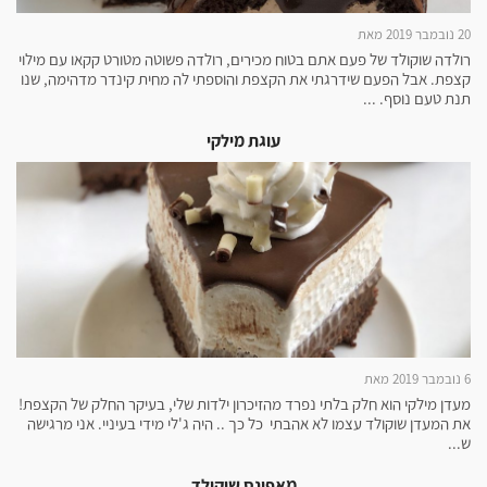
20 נובמבר 2019 מאת
רולדה שוקולד של פעם אתם בטוח מכירים, רולדה פשוטה מטורט קקאו עם מילוי
קצפת. אבל הפעם שידרגתי את הקצפת והוספתי לה מחית קינדר מדהימה, שנו
תנת טעם נוסף. ...
עוגת מילקי
6 נובמבר 2019 מאת
מעדן מילקי הוא חלק בלתי נפרד מהזיכרון ילדות שלי, בעיקר החלק של הקצפת!
את המעדן שוקולד עצמו לא אהבתי כל כך .. היה ג'לי מידי בעיניי. אני מרגישה
ש...
מאפינס שוקולד