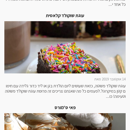
כל אחד י...
עוגת שוקולד קלאסית
14 אוקטובר 2019 מאת
עוגת שוקולד פשוטה, כזאת שעושים ליום הולדת בגן או ליד כדור גלידה עם חימו
ם קטן במיקרוגל.לפעמים כל מה שאנחנו צריכים זה פרוסת עוגת שוקולד פשוטה
וטעימה! כו...
פאי ס'מורס