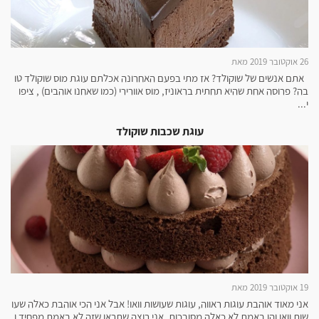
26 אוקטובר 2019 מאת
אתם אנשים של שוקולד? אז מתי בפעם האחרונה אכלתם עוגת מוס שוקולד טו
בה? פרוסה אחת שהיא תחתית בראוניז, מוס אוורירי (כמו שאחנו אוהבים) , ציפו
י...
עוגת שכבות שוקולד
19 אוקטובר 2019 מאת
אני מאוד אוהבת עוגות ראווה, עוגות שעושות וואו! אבל אני הכי אוהבת כאלה שעו
שות וואו והן באמת לא כאלה מסובכות, אני רוצה שתראו שזה לא באמת מפחיד ו