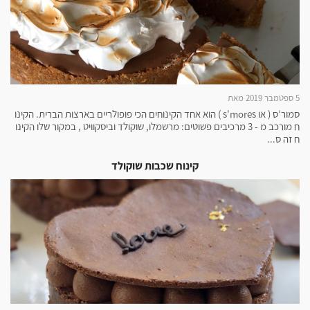
5 ספטמבר 2019 מאת
סמור’ס ( או s'mores ) הוא אחד הקינוחים הכי פופולריים בארצות הברית. הקינו
ח מורכב מ - 3 מרכיבים פשוטים: מרשמלו, שוקולד וביסקוויט , במקור שלו הקינו
ח זה ס...
קינוח שכבות שוקולד