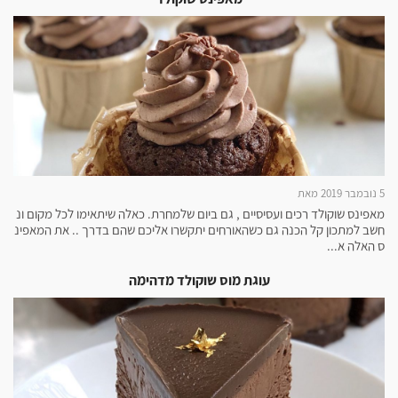
5 נובמבר 2019 מאת
מאפינס שוקולד רכים ועסיסיים , גם ביום שלמחרת. כאלה שיתאימו לכל מקום ונ
חשב למתכון קל הכנה גם כשהאורחים יתקשרו אליכם שהם בדרך .. את המאפינ
ס האלה א...
עוגת מוס שוקולד מדהימה