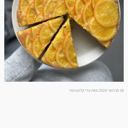
18 פברואר 2024 מאת עדי קלינגהופר