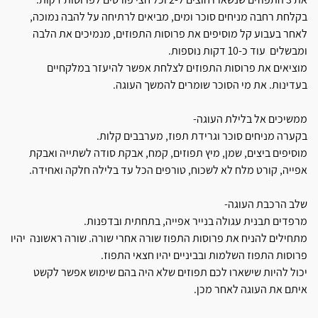
בקלחת רחבה מניחים סוכר ומים, מביאים לרתיחה על להבה נמוכה,
לאחר בעבוע קל מוסיפים את פרוסות התפוזים, מנמיכים את הלבה
ומבשלים עוד כ-10 דקות נוספות.
מוציאים את פרוסות התפוזים לצלחת אפשר להיעזר במלקחיים
בעדינות. את מי הסוכר שומרים להמשך העוגה.
ממשיכים אל בלילת העוגה-
בקערה מניחים סוכר וגרידת תפוז, מערבבים קלות.
מוסיפים ביצים, שמן, מיץ תפוזים, קמח, אבקת סודה לשתייה ואבקת
אפייה, קורט מלח לא לשכוח, טורפים הכל עד בלילה חלקה ואחידה.
שלב הרכבת העוגה-
מרפדים תבנית עגולה בנייר אפייה, בתחתית ובדפנות.
מתחילים להניח את פרוסות התפוז שורה אחרי שורה. שורה ראשונה יהיו
פרוסות התפוז השלמות ובביניים יהיו חצאי התפוז.
יכול להיות שישארו לכם תפוזים שלא היה בהם שימוש אפשר לקשט
איתם את העוגה לאחר מכן.