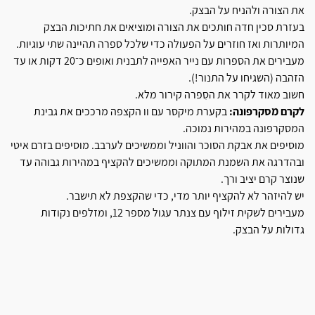
את הצורה ולהניח על הבצק.
בעזרת סכין חדה חותכים את הצורה ומוציאים את חתיכות הבצק
המיותרות ואז חוזרים על הפעולה כדי שלכל ספרה תהיינה שתי עוגיות.
מעבירים את הספרות עם נייר האפייה לתבנית ואופים כ־20 דקות או עד
הזהבה (השגיחו על התנור!).
חשוב מאוד לקרר את הסִפרה קירור מלא.
לקרם מסקרפונה:
בקערת מיקסר עם וו הקצפה מרככים את גבינת
המסקרפונה במהירות נמוכה.
מוסיפים את אבקת הסוכר והווניל וממשיכים לערבב. מוסיפים בזרם איטי
ובהדרגה את השמנת המתוקה וממשיכים להקציף במהירות גבוהה עד
שנוצר קרם יציב ורך.
יש להיזהר לא להקציף יותר מדי, כדי שהקצפת לא תישבר.
מעבירים לשקית זילוף עם צנתר עגול מספר 12, ומזלפים נקודות
גדולות על הבצק.