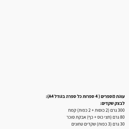
עוגת מספרים ( 4 ספרות כל ספרה בגודל A4):
לבצק שקדים:
300 גרם (2 כוסות + 2 כפות) קמח
80 גרם (חצי כוס + כף) אבקת סוכר
30 גרם (3 כפות) שקדים טחונים