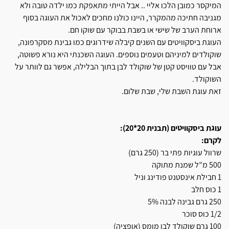
המיקסר כמובן הלכו אליי .. אבל הייתי מתאפקת כמו ילדה טובה ולא
מגניבה חתיכה מהמקרר, היינו כולנו מחכים לאכול את העוגה בסוף
ארוחת הערב של שישי או בשבת בבוקר עם שוקו חם.
העוגת ביסקוויטים עם השנים קיבלה שידרוגים כמו גבינת מסקרפונה,
שוקולדים למיניהם וטעמים נוספים. העוגה השכנתי היא נורא פשוטה,
אבל עם טוויסט קטן של שוקולד לבן בתוך הבלילה, אפשר גם לוותר על
השוקולד.
זאת עוגת השבת שלי, שבת שלום.
עוגת ביסקוויטים (תבנית 20*20):
לקרם:
שרוול עוגיות פתי בר (250 גרם)
500 מ”ל שמנת מתוקה
1 חבילת אינסטנט פודינג וניל
1 כוס חלב
250 גרם גבינה לבנה 5%
1/2 כוס סוכר
100 גרם שוקולד לבן מומס (אופציה)