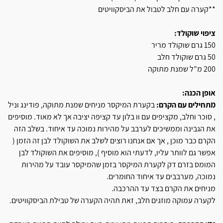
**קערה עם חלב לטבול את הביסקוויטים
ציפוי שוקולד:
150 גרם שוקולד מריר
50 גרם שוקולד חלב
200 מ”ל שמנת מתוקה
אופן הכנה:
מתחילים עם הקרם:
בקערת המיקסר מניחים שמנת מתוקה, פודינג וניל
, סוכר וחלב, מקציפים עם וו בלון עד קציפה יציבה אך לא מאוד. מוסיפים
את הגבינה וממשיכים לערבב על מהירות נמוכה עד איחוד. בשלב הזה
הקרם כבר מוכן , אך אם אנחנו רוצים לשלב את השוקולד לבן זה הזמן (
אפשר גם לוותר עליו, לדעתי הוא מוסיף ), מוסיפים את השוקולד לבן
המומס בזרם דק לקערת המיקסר בזמן שהמיקסר עובד על מהירות
נמוכה, מערבבים עד איחוד החומרים.
מניחים את הקרם בצד עד ההרכבה.
לקערה עמוקה מוזגים חלב, זאת תהיה הקערה של טבילת הביסקוויטים.