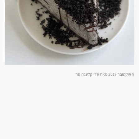
9 אוקטובר 2019 מאת עדי קלינגהופר