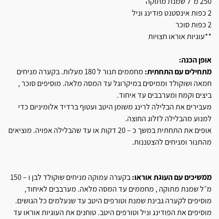
250 מ״ל שמנת מתוקה
2 כפות אינסטנט פודינג וניל
2 כפות סוכר
**עוגיות אוראו חצויות
אופן הכנה:
מתחילים עם התחתית:
מחממים תנור ל 180 מעלות. בקערה מניחים
חמאה ושוקולד וממיסים במיקרוגל עד המסה מלאה. מוסיפים סוכר ,
ביצים וקמח ומערבבים עד איחוד.
מעבירים את הבלילה לרינג משומן היטב ועטוף ברדיד אלומיניום כדי
למנוע מהבלילה לזלוג החוצה.
אופים את התחתית במשך כ – 20 דקות או עד שהבלילה אפויה. מוציאים
מהתנור ומניחים להצטננות.
ממשיכים עם העוגת אוראו:
בקערה עמוקה מניחים שוקולד לבן ו – 150
מ״ל שמנת מתוקה , מחממים עד המסה מלאה. מערבבים לאיחוד,
מוסיפים לקערה גבינת שמנת וטורפים היטב עד שנעלמים כל הגושים.
מוסיפים את הפודינג וניל וטורפים היטב. טוחנים את העוגיות אוראו עד