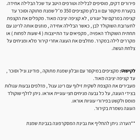
פירורים דקים, מוסיפים לבלילה וטורפים היטב עד שכל הבלילה אחידה.
בקערת מיקסר עם וו בלון מקציפים 350 מ״ל שמנת מתוקה וסוכר עד
קציפה במרקם של יוגורט , לא קציפה יציבה מאוד. מקפלים את הקצפת
לתערובת השוקולד לבן , כאשר הבלילה אחידה , מוזגים אותה לרינג עם
תחתית השוקולד האפויה , מקפיאים עד התייצבות ( 4 שעות לפחות ) או
מקררים לילה במקרר. מחלצים את העוגה אחרי קירור מלא ומניחים על
צלחת הגשה.
לקישוט:
מקציפים במיקסר עם וובלון שמנת מתוקה , פודינג וניל וסוכר ,
עד קציפה יציבה מאוד.
מעבירים את הקצפת לשקית זילוף עם רינג עגול , מזלפים גבעות עגולות
בצידי העוגה, על כל גבעה מניחים חצי עוגיית אוראו. ניתן לזלף שוקולד
מומס ולקשט בפירורי עוגיות אוראו.
העוגה נשמרת בקירור.
**הערה: ניתן להחליף את גבינת המסקרפונה בגבינת שמנת