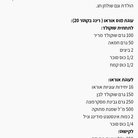
הולדת וגם שולחן חג.
עוגת מוס אוראו ( רינג בקוטר 20):
לתחתית שוקולד:
100 גרם שוקולד מריר
50 גרם חמאה
2 ביצים
1/2 כוס סוכר
1/2 כוס קמח
לעוגת אוראו:
16 יחידות עוגיות אוראו
150 גרם שוקולד לבן
250 גרם גבינת מסקרפונה
500 מ״ל שמנת מתוקה
2 כפות אינסטנט פודינג וניל
1/4 כוס סוכר
לקישוט: