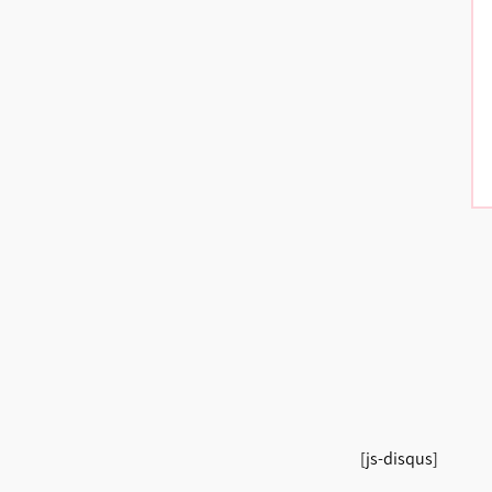
[js-disqus]