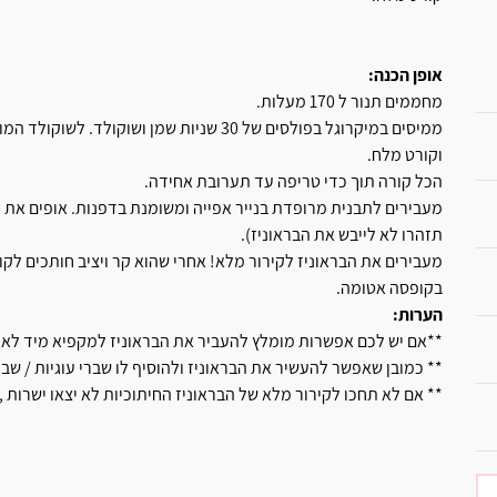
אופן הכנה:
מחממים תנור ל 170 מעלות.
ממיסים במיקרוגל בפולסים של 30 שניות שמן ושו
וקורט מלח.
הכל קורה תוך כדי טריפה עד תערובת אחידה.
תזהרו לא לייבש את הבראוניז).
מעבירים את הבראוניז לקירור מלא! אחרי שהוא קר ויציב חותכים לקו
בקופסה אטומה.
הערות:
**אם יש לכם אפשרות מומלץ להעביר את הבראוניז למקפיא מיד לא
** כמובן שאפשר להעשיר את הבראוניז ולהוסיף לו שברי עוגיות / שברי
** אם לא תחכו לקירור מלא של הבראוניז החיתוכיות לא יצאו ישרות 