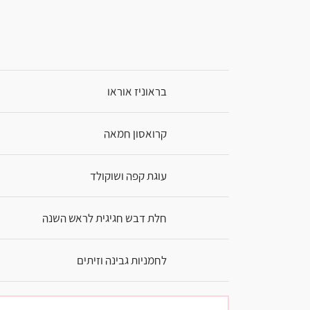
בראוניז אוראו
קרואסון חמאה
עוגת קפה ושוקולד
חלת דבש חגיגית לראש השנה
לחמניות גבינה וזיתים