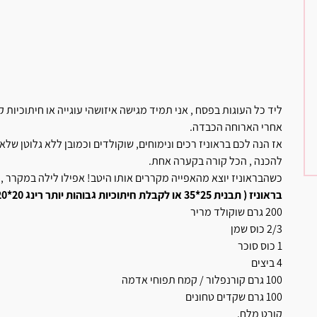
ליד כל העוגות בפסח , אני תמיד מגישה איזושהי עוגייה או חיתוכיות
אחרי הארוחה הכבדה.
אז הנה לכם בראוניז רכים ונימוחים, שוקולדים וכמובן ללא גלוטן שלא
להכנה , הכל קורה בקערה אחת.
כשהבראוניז יוצא מהאפייה מקררים אותו היטב! אפילו לילה במקרר ,
בראוניז ( תבנית 25*35 או לקבלת חיתוכיות גבוהות יותר רינג 20*20) :
200 גרם שוקולד מריר
2/3 כוס שמן
1 כוס סוכר
4 ביצים
100 גרם קורנפלור / קמח תפוחי אדמה
100 גרם שקדים טחונים
קורט מלח.