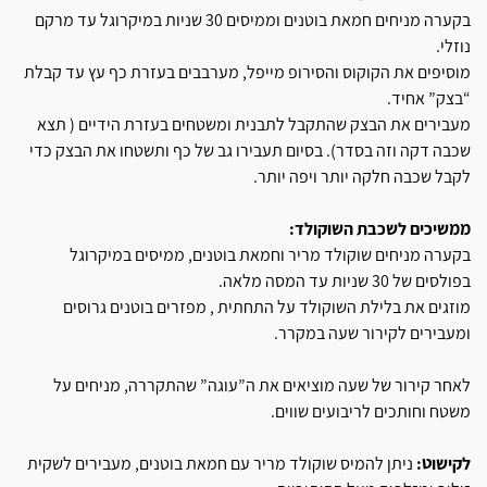
בקערה מניחים חמאת בוטנים וממיסים 30 שניות במיקרוגל עד מרקם
נוזלי.
מוסיפים את הקוקוס והסירופ מייפל, מערבבים בעזרת כף עץ עד קבלת
“בצק” אחיד.
מעבירים את הבצק שהתקבל לתבנית ומשטחים בעזרת הידיים ( תצא
שכבה דקה וזה בסדר). בסיום תעבירו גב של כף ותשטחו את הבצק כדי
לקבל שכבה חלקה יותר ויפה יותר.
ממשיכים לשכבת השוקולד:
בקערה מניחים שוקולד מריר וחמאת בוטנים, ממיסים במיקרוגל
בפולסים של 30 שניות עד המסה מלאה.
מוזגים את בלילת השוקולד על התחתית , מפזרים בוטנים גרוסים
ומעבירים לקירור שעה במקרר.
לאחר קירור של שעה מוציאים את ה”עוגה” שהתקררה, מניחים על
משטח וחותכים לריבועים שווים.
לקישוט:
ניתן להמיס שוקולד מריר עם חמאת בוטנים, מעבירים לשקית