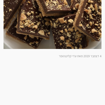
4 דצמבר 2019 מאת עדי קלינגהופר