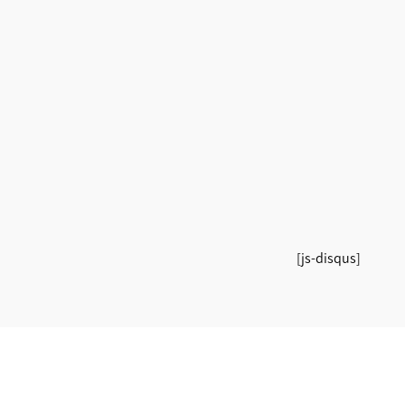
[js-disqus]