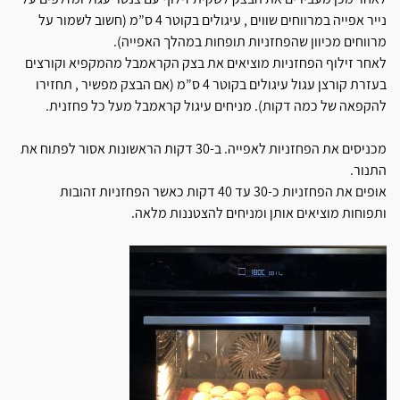
נייר אפייה במרווחים שווים , עיגולים בקוטר 4 ס”מ (חשוב לשמור על
מרווחים מכיוון שהפחזניות תופחות במהלך האפייה).
לאחר זילוף הפחזניות מוציאים את בצק הקראמבל מהמקפיא וקורצים
בעזרת קורצן עגול עיגולים בקוטר 4 ס”מ (אם הבצק מפשיר , תחזירו
להקפאה של כמה דקות). מניחים עיגול קראמבל מעל כל פחזנית.
מכניסים את הפחזניות לאפייה. ב-30 דקות הראשונות אסור לפתוח את
התנור.
אופים את הפחזניות כ-30 עד 40 דקות כאשר הפחזניות זהובות
ותפוחות מוציאים אותן ומניחים להצטננות מלאה.