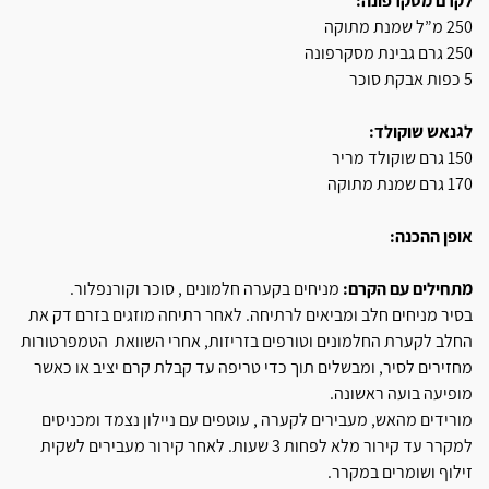
לקרם מסקרפונה:
250 מ”ל שמנת מתוקה
250 גרם גבינת מסקרפונה
5 כפות אבקת סוכר
לגנאש שוקולד:
150 גרם שוקולד מריר
170 גרם שמנת מתוקה
אופן ההכנה:
מתחילים עם הקרם:
מניחים בקערה חלמונים , סוכר וקורנפלור.
בסיר מניחים חלב ומביאים לרתיחה. לאחר רתיחה מוזגים בזרם דק את
החלב לקערת החלמונים וטורפים בזריזות, אחרי השוואת הטמפרטורות
מחזירים לסיר, ומבשלים תוך כדי טריפה עד קבלת קרם יציב או כאשר
מופיעה בועה ראשונה.
מורידים מהאש, מעבירים לקערה , עוטפים עם ניילון נצמד ומכניסים
למקרר עד קירור מלא לפחות 3 שעות. לאחר קירור מעבירים לשקית
זילוף ושומרים במקרר.