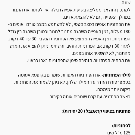
שונה.
למתכון הזה אני ממליצה בשיטת אפייה רגילה, אין לפתוח את התנור
במהלך האפייה , גם לא להוצאת אדים.
את הפחזניות אופים במצב סטטי , לא להשתמש במצב טורבו. אופים ב-
180 מעלות, זמן האפייה משתנה מתנור לתנור וכמובן משתנה בין גודל
הפחזניות. זמן האפייה הממוצע של הפחזניות הוא בין 30 עד 40 דקות.
לאחר 30 דקות, אם הפחזניות הזהיבו והשחימו ניתן להוציא את המגש
מהתנור, לא להשאיר אותו בפנים.
אם תחתית הפחזניות הזהיבה סימן שהפחזניות נאפו כראוי.
מילוי הפחזניות-
את הפחזניות האפויות שומרים בקופסא אטומה
בטמפרטורת החדר עד המילוי שלהן. לא ניתן לשמור את הפחזניות
ריקות יותר מיממה.
כאשר הפחזנית עם קרם שומרים אותה בקירור.
פחזניות בציפוי קראמבל ( 20 יחידות):
לפחזניות:
125 מ"ל מים