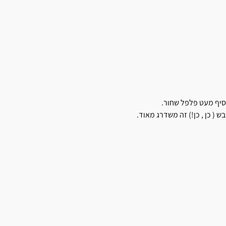
וסיף מעט פלפל שחור.
 ( כן , כן!) זה משדרג מאוד.