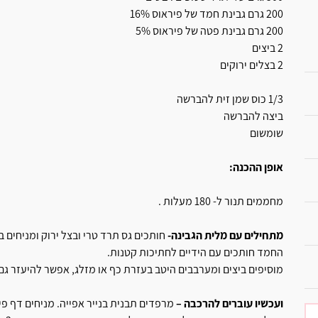
200 גרם גבינת חמד של פיראוס 16%
200 גרם גבינת פטה של פיראוס 5%
2 ביצים
2 בצלים ירוקים
1/3 כוס שמן זית להברשה
ביצה להברשה
שומשום
אופן ההכנה:
מחממים תנור ל- 180 מעלות .
מתחילים עם מלית הגבינה-
חותכים גס תרד טרי ובצל ירוק ומניחים 
החמד חותכים עם הידיים לחתיכות קטנות.
מוסיפים ביצים ומערבבים היטב בעזרת כף או מזלג, אפשר להיעזר גם
ועכשיו עוברים להרכבה –
מרפדים תבנית בנייר אפייה. מניחים דף פ