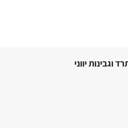
 וגבינות יווני