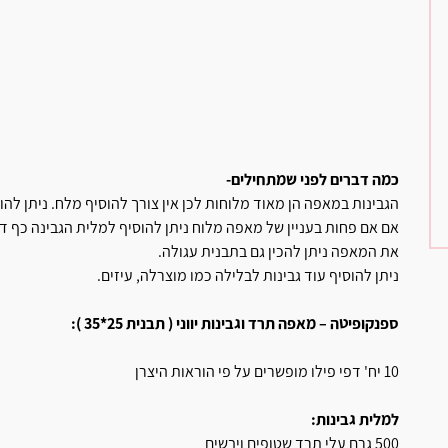
כמה דברים לפני שמתחילים-
הגבינות במאפה הן מאוד מלוחות לכן אין צורך להוסיף מלח. ניתן לה
אם אם פחות בעניין של מאפה מלוח ניתן להוסיף למלית הגבינה כף דבש
את המאפה ניתן להכין גם בתבנית עגולה.
ניתן להוסיף עוד גבינות לבלילה כמו מוצרלה, עיזים.
ספנקופיטה – מאפה תרד וגבינות יווני ( תבנית 25*35 ):
10 יח' דפי פילו מופשרים על פי הוראות היצרן
למלית גבינות:
500 גרם עלי תרד שטופים ויבשים