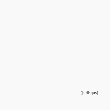
[js-disqus]