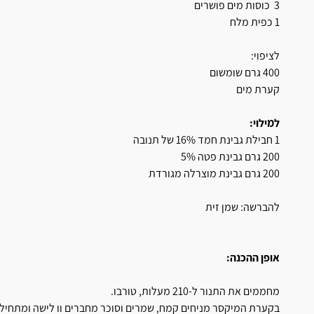
3 כוסות מים פושרים
1 כפית מלח
לציפוי:
400 גרם שומשום
קערת מים
למילוי:
1 חבילת גבינת חמד 16% של תנובה
200 גרם גבינת פטה 5%
200 גרם גבינת מוצרלה מגורדת
להברשה: שמן זית
אופן ההכנה:
מחממים את התנור ל-210 מעלות, טורבו.
בקערת המיקסר מניחים קמח, שמרים וסוכר מחברים וו לישה ומתחילי