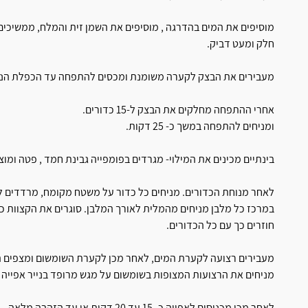
חלק ומעט דביק.
מעבירים את הבצק לקערה משומנת ומכסים להתפחה עד הכפלת הנפ
אחרי ההתפחה מחלקים את הבצק ל-15 כדורים.
ומניחים להתפחה במשך כ- 25 דקות.
בינתיים מכינים את המילוי- מגרדים בפומפייה גבינת חמד , פטה ומו
לאחר מנוחת הכדורים. מניחים כל כדור על משטח מקומח, מרדדים ל
במרכז כל מלבן מניחים מהמלית לאורך המלבן. סוגרים את הקצוות 
חוזרים כך עם כל הכדורים.
מעבירים רצועה לקערת המים, לאחר מכן לקערת השומשום ומצפים ה
מניחים את הרצועות המצופות בשומשום על מגש מרופד בנייר אפייה ומניח
לאחר מכן מכניסים לאפייה כ- 15 עד 20 דקות או עד הזהבה מלאה.