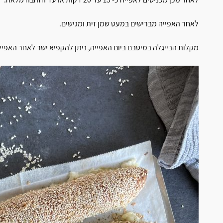
לאחר האפייה מברישים במעט שמן זית ומגישים.
מקלות הבייגלה במיטבם ביום האפייה, ניתן להקפיא ישר לאחר האפי