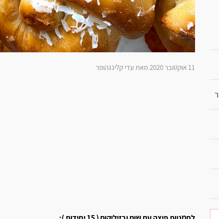
11 אוקטובר 2020 מאת עדי קלינגהופר
ר
לחמניות פיצה עם שום ובזיליקום ( 15 יחידות ):