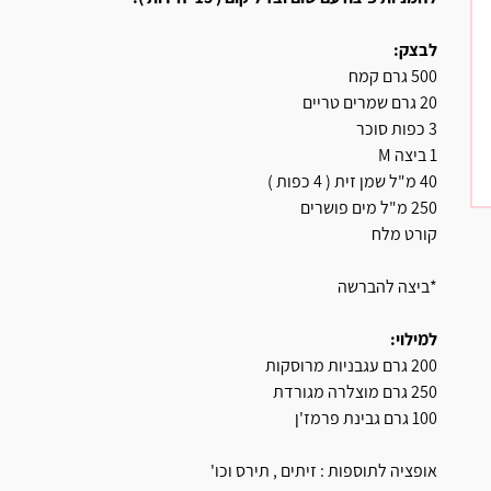
לבצק:
500 גרם קמח
20 גרם שמרים טריים
3 כפות סוכר
1 ביצה M
40 מ"ל שמן זית ( 4 כפות )
250 מ"ל מים פושרים
קורט מלח
*ביצה להברשה
למילוי:
200 גרם עגבניות מרוסקות
250 גרם מוצלרה מגורדת
100 גרם גבינת פרמז'ן
אופציה לתוספות : זיתים , תירס וכו'