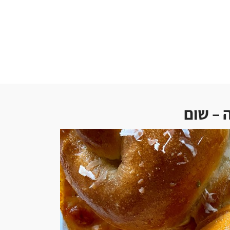
 – שום