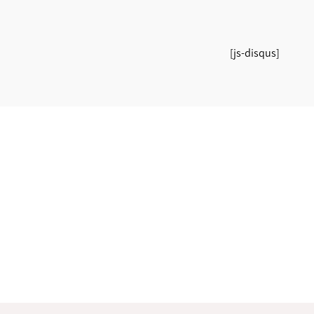
[js-disqus]