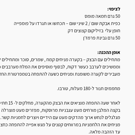
לציפוי:
50 גרם חמאה מומס
כפית אבקת שום / 2 שיני שום – תכתשו או תגרדו על פומפייה
חופן עלי בזיליקום קצוצים דק
50 גרם גבינת פרמז'ן
אופן ההכנה:
מתחילים עם הבצק – בקערה מניחים קמח , שמרים, סוכר ומתחילים לע
וממשיכים לערבב כעשר דקות, לבסוף מוסיפים את המלח מערבבים כ
מעבירים לקערה משומנת ומניחים כשעה להתפחה בטמפרטורת החד
מחממים תנור ל-180 מעלות, טורבו.
לאחר שעה 
בקצה המלבן מורחים מעט עגבניות מרוסקות, מפזרים מעט מוצרלה ופ
מגלגלים לנחש ארוך מהדקים מעט עם הידיים ויוצרים לחמניות קשר.
עד הזהבה מלאה.