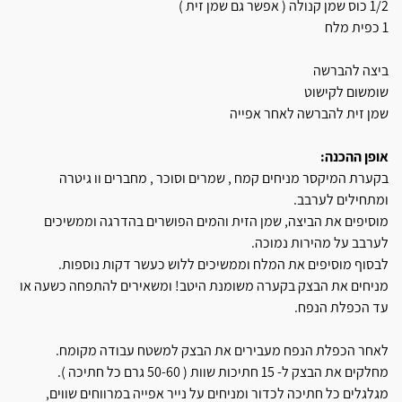
1/2 כוס שמן קנולה ( אפשר גם שמן זית )
1 כפית מלח
ביצה להברשה
שומשום לקישוט
שמן זית להברשה לאחר אפייה
אופן ההכנה:
בקערת המיקסר מניחים קמח , שמרים וסוכר , מחברים וו גיטרה
ומתחילים לערבב.
מוסיפים את הביצה, שמן הזית והמים הפושרים בהדרגה וממשיכים
לערבב על מהירות נמוכה.
לבסוף מוסיפים את המלח וממשיכים ללוש כעשר דקות נוספות.
מניחים את הבצק בקערה משומנת היטב! ומשאירים להתפחה כשעה או
עד הכפלת הנפח.
לאחר הכפלת הנפח מעבירים את הבצק למשטח עבודה מקומח.
מחלקים את הבצק ל- 15 חתיכות שוות ( 50-60 גרם כל חתיכה ).
מגלגלים כל חתיכה לכדור ומניחים על נייר אפייה במרווחים שווים,