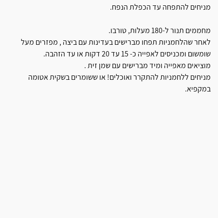
מניחים להתפחה עד הכפלת הנפח.
מחממים תנור ל-180 מעלות, טורבו.
לאחר שהלחמניות תפחו מברישים בעדינות עם ביצה , מפזרים מעל
שומשום ומכניסים לאפייה כ- 15 עד 20 דקות או עד הזהבה.
מוציאים מאפייה ומיד מברישים עם שמן זית .
מניחים ללחמניות להתקרר ואוכלים! או ששומרים בשקית אטומה
במקפיא.