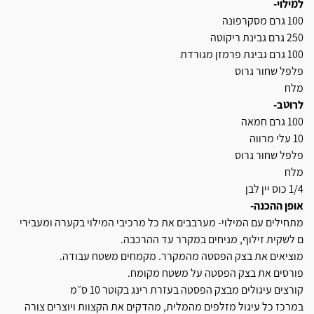
למילוי-
100 גרם מסקרפונה
250 גרם גבינת ריקוטה
100 גרם גבינת פרמזן מגורדת
פלפל שחור גרוס
מלח
לרוטב-
100 גרם חמאה
10 עלי מרווה
פלפל שחור גרוס
מלח
1/4 כוס יין לבן
אופן ההכנה-
מתחילים עם המילוי- מערבבים את
כל מרכיבי המילוי בקערה ומעבירי
ם לשקית זילוף, מניחים במקרר עד
ההרכבה.
מוציאים את בצק הפסטה מהמקרר. מ
קמחים משטח עבודה.
פורסים את בצק הפסטה על משטח מק
ומח.
קורצים עיגולים מבצק הפסטה בעזר
ת רינג בקוטר 10 ס״מ
במרכז כל עיגול מזלפים מהמלית,
מהדקים את הקצוות ויוצרים צורה