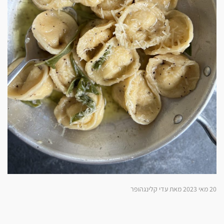
20 מאי 2023 מאת עדי קלינגהופר