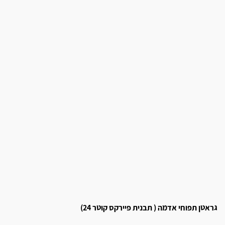
גראטן תפוחי אדמה ( תבנית פיירקס קוטר 24)