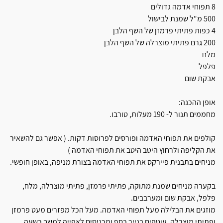
8 תפוחי אדמה גדולים
500 מ"ל שמנת לבישול
4 כפות פתיתי פרמזן של השף הלבן
200 גרם פתיתי מוצרלה של השף הלבן
מלח
פלפל
אבקת שום
אופן ההכנה:
מחממים תנור ל- 190 מעלות, טורבו.
קולפים את תפוחי האדמה ופורסים לפרוסות דקות. ( אפשר גם להשאיר
את הקליפה ולרחוץ היטב היטב את תפוחי האדמה )
מניחים בתבנית פיירקס את תפוחי האדמה בצורת מניפה, באופן חופשי.
בקערה מניחים שמנת מתוקה, פתיתי פרמזן, פתיתי מוצרלה, מלח,
פלפל, אבקת שום ומערבבים.
מוזגים את הבלילה מעל תפוחי האדמה. מעל הכל מפזרים מעט פרמזן
ופתיתי מוצרלה, עוטפים בנייר כסף ומכניסים לאפייה למשך כשעה.