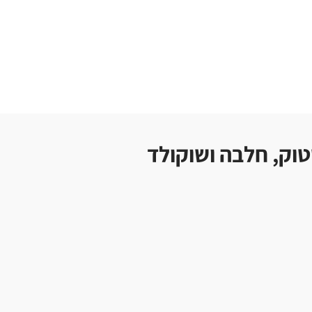
וק, חלבה ושוקולד