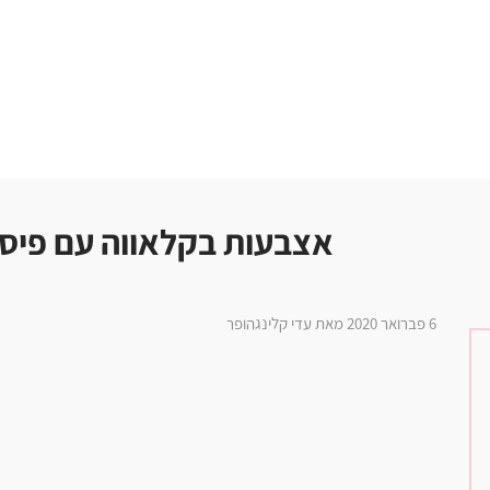
אצבעות בקלאווה עם פיסט
6 פברואר 2020 מאת עדי קלינגהופר