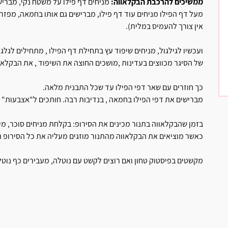
ממשיכים להרכבת הבקלאווה:
מניחים דף פילו על משטח נקי, מברי
מעל דף הפילו מניחים עוד דף פילו, מברישים גם אותו בחמאה, מפזרים
אין צורך להעמיס במלית).
של הסיגר מכווצים בעדינות ,מושכים החוצה את השיפוד , את הבקלא
כך חוזרים עם שאר דפי הפילו עד שכל התבנית מלאה.
מברישים את דפי הפילו בחמאה , בנדיבות רבה. חותכים ל"אצבעות" מכניסים לאפייה כ- 35 
בזמן שהבקלאווה בתנור מכינים את הסירופ: בקלחת מניחים סוכר, מים,
כאשר מוציאים את הבקלאווה מהתנור מוזגים מעליה את כל הסירופ 
מקשטים בפיסטוק טחון ואם רוצים לקשט עם נוטלה, מעבירים כף נוטל