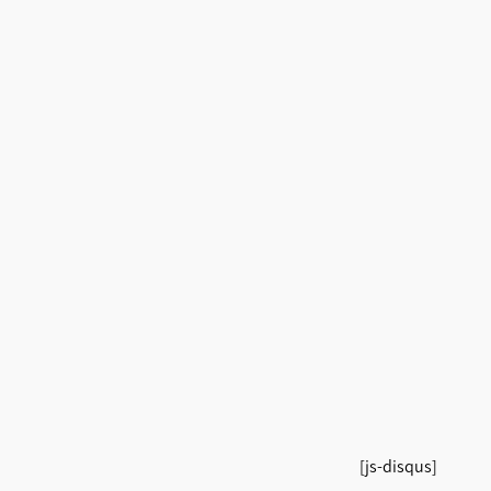
[js-disqus]