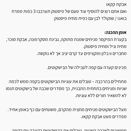
אבקת קקאו
ואם אתם רוצים להוסיף עוד טעם של פיסטוק תערבבו 3 כפות ממרח
בואנו / שוקולד לבן עם כפית מחית פיסטוק
אופן ההכנה:
בקערת המיקסר מניחים שמנת מתוקה, גבינת מסקרפונה, אבקת סוכר,
מחית וניל ומחית פיסטוק.
מחברים וו בלון ומקציפים עד קרם יציב אך לא נוקשה.
מכינים קערה עם קפה לטבילה של הבישקוטים.
מתחילים בהרכבה – טובלים את עוגיות הבישקוטים בקפה ממש לכמה
שניות ומניחים בתחתית התבנית, כך מסדרים שכבה של בישקוטים תנסו
לא להשאיר חורים ללא עוגיות.
מעל הבישקוטים מניחים מחצית מהקרם, משטחים עם כף באופן אחיד.
מפדרים מעט אבקת קקאו.
ממשיכים לשכבה השנייה, טובלים את הבישקוטים בקערה עם הקפה