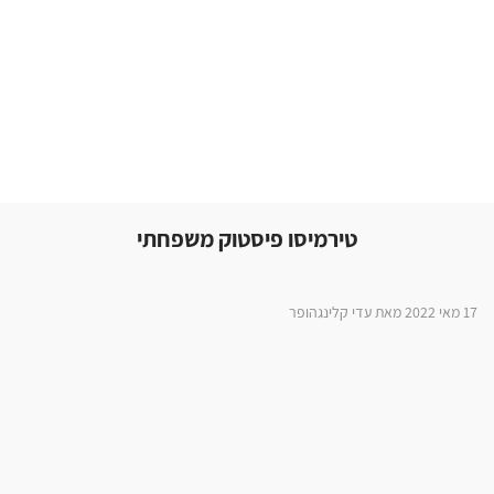
טירמיסו פיסטוק משפחתי
17 מאי 2022 מאת עדי קלינגהופר