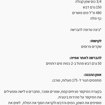
3/4 כוס שמן קנולה
150 גרם דבש
480 מ"ל מים פושרים
כף מלח
*ביצה טרופה להברשה
לקישוט:
שקדים פרוסים
להברשה לאחר אפייה:
50 גרם דבש מהול ב-2 כפות מים רותחים
אופן ההכנה:
מחממים תנור ל- 175 מעלות, טורבו.
בקערת המיקסר מניחים קמח, שמרים וסוכר, מחברים וו לישה ומפעילים
את המיקסר על מהירות בינונית.
מוסיפים את השמן, המים והדבש ולקראת הסוף את המלח, לשים את