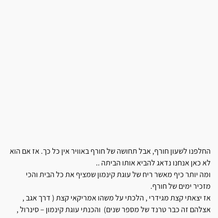
החלפנו לשעון חורף, אבל תחושה של חורף באוויר אין כל כך. אז אם הוא
לא כאן אנחנו נדאג להביא אותו הביתה ..
ומה יותר כיף מאשר ריח של עוגת קינמון שמציף את כל הבית והכי
מזכיר ימים של חורף.
אז יצאתי קצת מגידרי , הלכתי על משהו אמריקאי קצת ( דרך אגב ,
אצלהם זה כבר טרנד של מספר שנים) והכנתי עוגת קינמון – סינרול ,