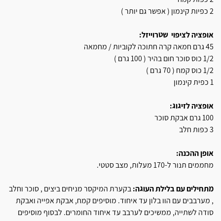
2 כפיות קינמון ( אפשר גם יותר )
אופציה לציפוי שטרוייזל:
45 גרם חמאה קרה חתוכה לקוביות / מחמאה
1/2 כוס סוכר חום בהיר ( 100 גרם )
1/2 כוס קמח ( 70 גרם )
1 כפית קינמון
אופציה לזיגוג:
100 גרם אבקת סוכר
3 כפות חלב
אופן ההכנה:
מחממים תנור ל-170 מעלות, מצב סטטי.
מתחילים עם בלילת העוגה:
בקערת המיקסר מניחים ביצים , סוכר וחלב
, מערבבים עם הוו בלון עד איחוד. מוסיפים קמח, אבקת אפייה ואבקת
סודה לשתייה, ממשיכים לערבב עד איחוד החומרים. לבסוף מוסיפים