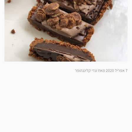
7 אפריל 2020 מאת עדי קלינגהופר