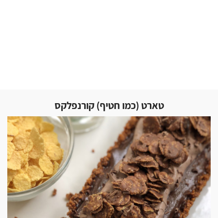
טארט (כמו חטיף) קורנפלקס