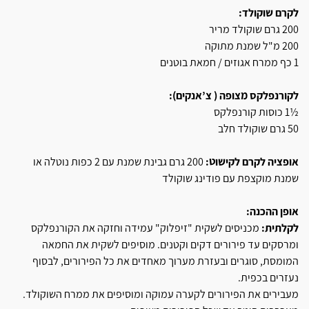
לקרם שוקולד:
200 גרם שוקולד מריר
200 מ"ל שמנת מתוקה
1 כף ממרח אגוזים / חמאת בוטנים
לקורנפלקס מצופה ( צ’אנקים):
½1 כוסות קורנפלקס
50 גרם שוקולד חלב
אופציה לקרם לקישוט:
200 גרם גבינת שמנת עם 2 כפות נוטלה או
שמנת מוקצפת עם פודינג שוקולד
אופן ההכנה:
לקלתית:
מכניסים לשקית "זיפלוק" עמידה וחזקה את הקורנפלקס
ומרסקים עד פירורים דקים וקטנים. מוסיפים לשקית את החמאה
המומסת, סוגרים ובעזרת מערוך מאחדים את כל הפירורים, לבסוף
נעזרים בכפית.
מעבירים את הפירורים לקערה עמוקה ומוסיפים את ממרח השוקולד.