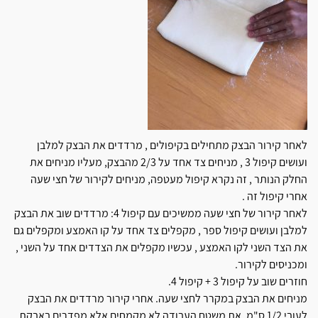
לאחר קירור הבצק מתחילים בקיפולים , מרדדים את הבצק למלבן
ועושים קיפול 3 , מניחים צד אחד על 2/3 מהבצק, מעליו מניחים את
החלק הנותר , זה נקרא קיפול מעטפה, מניחים לקירור של חצי שעה
אחרי קיפול זה .
לאחר קירור של חצי שעה ממשיכים עם קיפול 4: מרדדים שוב את הבצק
למלבן ועושים קיפול ספר , מקפלים צד אחד על קו האמצע ומקפלים גם
את הצד השני לקו האמצע , עכשיו מקפלים את הצדדים אחד על השני ,
ומכניסים לקירור.
חוזרים שוב על קיפול 3 + קיפול 4.
מניחים את הבצק במקרר לחצי שעה. אחרי קירור מרדדים את הבצק
לעובי 1/2 ס"מ, את משטח העבודה לא מקמחים אלא מפדרים באבקת