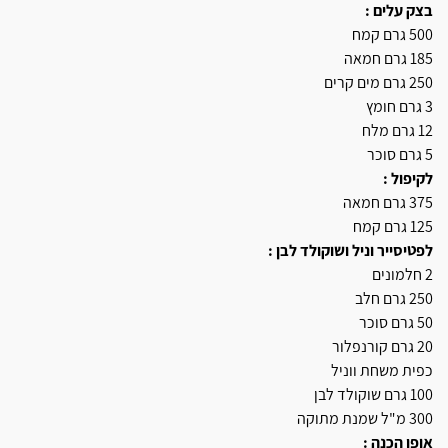
בצק עלים :
500 גרם קמח
185 גרם חמאה
250 גרם מים קרים
3 גרם חומץ
12 גרם מלח
5 גרם סוכר
לקיפול :
375 גרם חמאה
125 גרם קמח
לפטיסייר וניל ושוקולד לבן :
2 חלמונים
250 גרם חלב
50 גרם סוכר
20 גרם קורנפלור
כפית משחת ווניל
100 גרם שוקולד לבן
300 מ"ל שמנת מתוקה
אופן הכנה :