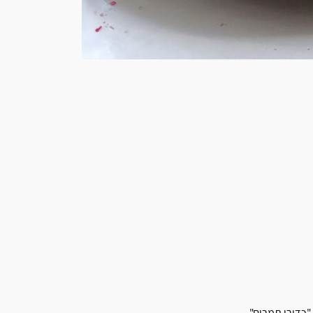
"כדורי תמרים".