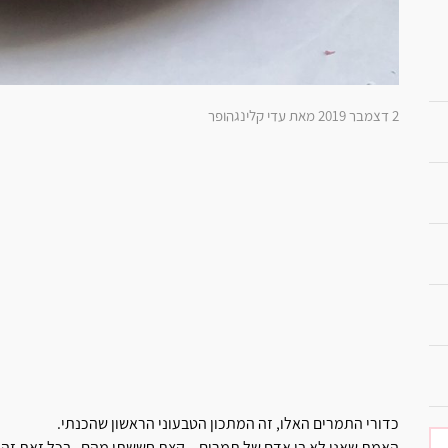
2 דצמבר 2019 מאת עדי קלינגהופר
כדורי התמרים האלו, זה המתכון הטבעוני הראשון שהכנתי.
האמת שאני לא בן אדם של תמרים .. קצת חששתי מהם , בכל זאת זה 