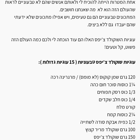
אחת המטרות הייתה להוכיח לי ולאותם אנשים שהם לא טבעוניים לראות
שהעולם הזה הוא לא מה שאנחנו חושבים.
המתכונים טבעוניים הם גם טעימים, ויש אפילו מתכונים שלא ידעתי
שהם יעבדו גם ללא ביצים.
עוגיות השוקולד צ’יפס האלו הם עוד הוכחה לי ולכם כמה העולם הזה
פשוט, קל וטעים!
עוגיות שוקולד צ’יפס טבעוניות ( 15 עוגיות גדולות ):
120 גרם שמן קוקוס (לא מומס) / מרגרינה רכה
¼1 כוסות סוכר חום כהה
1/3 כוס רסק תפוחים
1/4 כוס חלב שקדים
קורט מלח
¼2 כוסות קמח
1/2 כפית אבקת סודה לשתייה
100 גרם שוקולד מריר קצוץ
150 גרם שוקולד צ’יפס