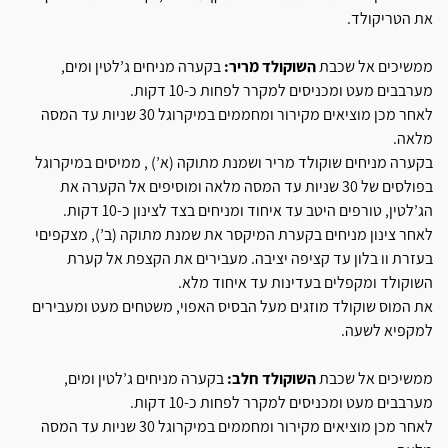
את הטריקולד.
ממשיכים אל שכבת
השוקולד מריר:
בקערה מניחים ג’לטין ומים,
מערבבים מעט ומכניסים למקרר לפחות כ-10 דקות.
לאחר מכן מוציאים מקירור ומחממים במיקרוגל 30 שניות עד המסה
מלאה.
בקערה מניחים שוקולד מריר ושמנת מתוקה (א’) , ממיסים במיקרוגל
בפולסים של 30 שניות עד המסה מלאה ומוסיפים אל הקערה את
הג’לטין, טורפים היטב עד איחוד ומניחים בצד לצינון כ-10 דקות.
לאחר צינון מניחים בקערת המיקסר את שמנת מתוקה (ב’), מצקפיםי
בעזרת וו בלון עד קציפה יציבה. מעבירים את הקצפת אל קערת
השוקולד ומקפלים בעדינות עד איחוד מלא.
את המוס שוקולד מוזגים מעל הבסיס האפוי, משטחים מעט ומעבירים
למקפיא לשעה.
ממשיכים אל שכבת
השוקולד חלב:
בקערה מניחים ג’לטין ומים,
מערבבים מעט ומכניסים למקרר לפחות כ-10 דקות.
לאחר מכן מוציאים מקירור ומחממים במיקרוגל 30 שניות עד המסה