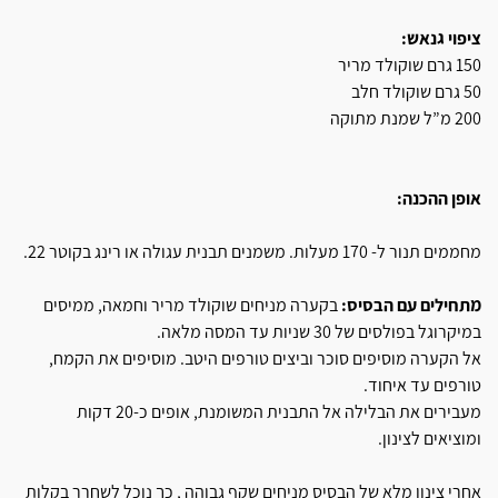
ציפוי גנאש:
150 גרם שוקולד מריר
50 גרם שוקולד חלב
200 מ”ל שמנת מתוקה
אופן ההכנה:
מחממים תנור ל- 170 מעלות. משמנים תבנית עגולה או רינג בקוטר 22.
מתחילים עם הבסיס:
בקערה מניחים שוקולד מריר וחמאה, ממיסים
במיקרוגל בפולסים של 30 שניות עד המסה מלאה.
אל הקערה מוסיפים סוכר וביצים טורפים היטב. מוסיפים את הקמח,
טורפים עד איחוד.
מעבירים את הבלילה אל התבנית המשומנת, אופים כ-20 דקות
ומוציאים לצינון.
אחרי צינון מלא של הבסיס מניחים שקף גבוהה , כך נוכל לשחרר בקלות