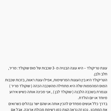
עוגת טריקולד – היא עוגה הבנויה מ -3 שכבות של מוס שוקולד: מריר,
חלב ולבן.
הטריקולד היא בין העוגות המרשימות, אפילו עוגת ראווה, בזכות שכבות
המוס המהממות שלה היא מתחילה מהשכבה הכהה ( שוקולד מריר )
ונגמרת בשכבה הלבנה ( שוקולד לבן ) , אני מכינה אותה כשיש אירוע
מיוחד או יום הולדת.
בדרך כלל אנשים מפחדים להכין אותה או שהם ישר נבהלים כשרואים
את המתכון , נכון זה נראה קצת כמו רשימת מכולת ארוכה. אבל אם