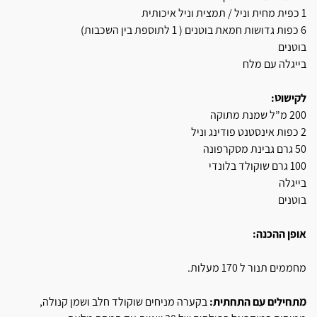
1 כפית מחית וניל / תמצית וניל איכותית
6 כפות גדושות חמאת בוטנים ( 1 לתוספת בין השכבות)
בוטנים
בייגלה עם מלח
לקישוט:
200 מ”ל שמנת מתוקה
2 כפות אינסטנט פודינג וניל
50 גרם גבינת מסקרפונה
100 גרם שוקולד בלונדי
בייגלה
בוטנים
אופן ההכנה:
מחממים תנור ל 170 מעלות.
מתחילים עם התחתית:
בקערה מניחים שוקולד חלב ושמן קנולה,