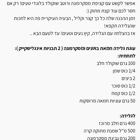
אפשר לקשט עם קציפת מסקרפונה ורוטב שוקולד בלונדי טעים! רק אם
חסר לכם עוד קצת מתוק (:
זמן ההכנה שלה כל כך קצר וקליל , הבעיה העיקרית פה היא לחכות
שהגלידה תקפא!
אז בהצלחה עם הגלידה, קיץ נעים וטעים! עד לטעם הבא ..
עוגת גלידה חמאת בוטנים ומסקרפונה ( 2 תבניות אינגלישקייק ):
לתחתית:
100 גרם שוקולד חלב
1/4 כוס שמן
2 ביצים
1/2 כוס סוכר
1/2 כוס קמח
50 גרם עוגיות חמאה מרוסקות
לגלידה:
400 גרם חלב מרוכז
500 מ”ל שמנת מתוקה קרה
200 גרם גבינת מסקרפונה