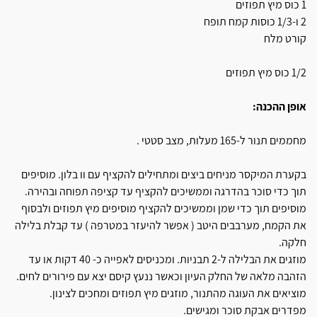
1 כוס מיץ תפוזים
2 ו-1/3 כוסות קמח תופח
קורט מלח
1/2 כוס מיץ תפוזים
אופן ההכנה:
מחממים תנור ל-165 מעלות, מצב סטטי .
בקערת המיקסר מניחים ביצים ומתחילים להקציף עם וו בלון. מוסיפים
תוך כדי סוכר בהדרגה וממשיכים להקציף עד קציפה תפוחה ובהירה.
מוסיפים תוך כדי שמן וממשיכים להקציף מוסיפים מיץ תפוזים ולבסוף
את הקמח, מערבבים היטב ( אפשר להיעזר במטרפה ) עד קבלת בלילה
חלקה.
מוזגים את הבלילה ל-2 תבניות. ומכניסים לאפייה כ- 40 דקות או עד
הזהבה מלאה של החלק העיון וכאשר ננעץ קיסם יצא עם פירורים לחים.
מוציאים את העוגה מהתנור, מוזגים מיץ תפוזים ומחכים לצינון.
מפדרים אבקת סוכר ומגישים.