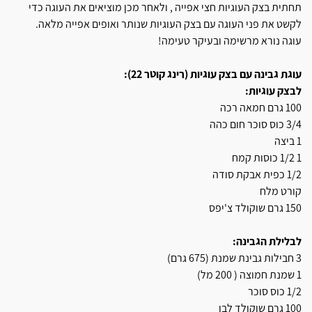
תחתית בצק העוגיות חצי אפייה , ולאחר מכן מוציאים את העוגה כדי
לקשט את פני העוגה עם בצק העוגיות שנותר ואופים אפייה מלאה.
עוגה נורא מרשימה ובעיקר טעימה!
עוגת גבינה עם בצק עוגיות (רינג קוטר 22):
לבצק עוגיות:
100 גרם חמאה רכה
3/4 כוס סוכר חום כהה
1 ביצה
1 1/2 כוסות קמח
1/2 כפית אבקת סודה
קורט מלח
150 גרם שוקולד צ'יפס
לבלילת הגבינה:
3 חבילות גבינת שמנת (675 גרם)
1 שמנת חמוצה ( 200 מל)
1/2 כוס סוכר
100 גרם שוקולד לבן