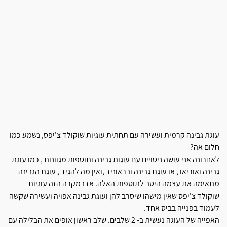
עוגת גבינה קרמית ועשירה עם תחתית עוגיות שוקולד צ'יפס, נשמע כמו
חלום אה?
לאחרונה אני עושה ניסויים עם עוגות גבינה ותוספות מגוונות , כמו עוגת
גבינה ואוריאו , או עוגת גבינה ובראוניז ,ואין מה להגיד , עוגת הגבינה
מתאימה את עצמה היטב לתוספות האלה. אז במקרה הזה עוגיות
שוקולד צ'יפס שאין מישהו שיסרב להן ועוגת גבינה אפויה ועשירה שקשה
לעמוד בפנייה בביס אחד.
האפייה של העוגה נעשית ב- 2 שלבים. שלב ראשון אופים את הבלילה עם