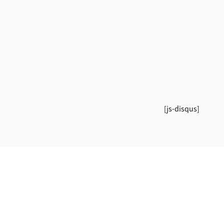
[js-disqus]