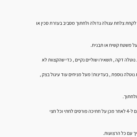
בקוטר 22 אם אין לכן רינג אפשר לקחת צלחת עגולה גדולה ולחתוך מסביב בעזרת סכין או
וטלה דקה , תשאירו שוליים נקיים , כדי שהקצוות לא
טלה נוספת , בעדינות! מעל מניחים עוד עיגול בצק ,
מניחים במרכז העיגול רינג קטן או צלחת עגולה קטנה. פורסים בצדדים ל-4 לאחר מכן על חתיכה פורסים לחתי וכל חצי