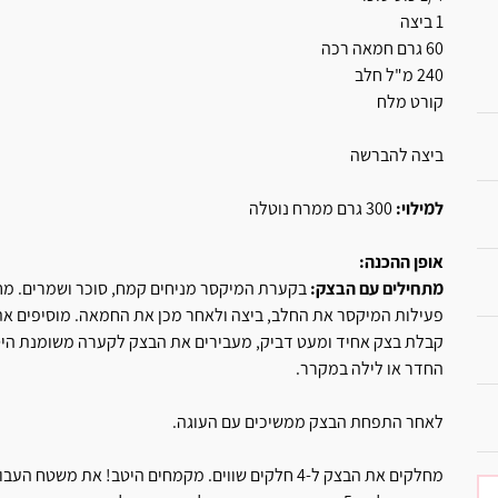
1 ביצה
60 גרם חמאה רכה
240 מ"ל חלב
קורט מלח
ביצה להברשה
למילוי:
300 גרם ממרח נוטלה
אופן ההכנה:
מתחילים עם הבצק:
בקערת המיקסר מניחים קמח, סוכר ושמרים. מחבר
קבלת בצק אחיד ומעט דביק, מעבירים את הבצק לקערה משומנת הי
החדר או לילה במקרר.
לאחר התפחת הבצק ממשיכים עם העוגה.
מחלקים את הבצק ל-4 חלקים שווים. מקמחים היטב! את מ