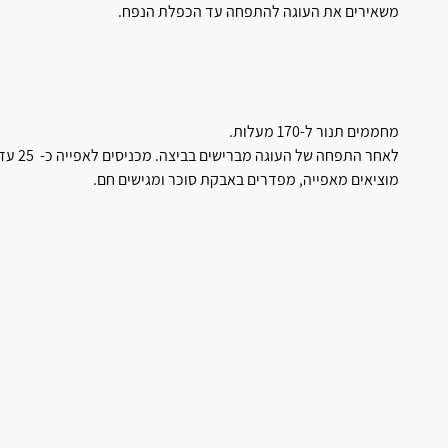
משאירים את העוגה להתפחה עד הכפלת הנפח.
מחממים תנור ל-170 מעלות.
לאחר התפחה של העוגה מברישים בביצה. מכניסים לאפייה כ- 25 עד 30 דקות או עד שהבצק מזהיב.
מוציאים מאפייה, מפדרים באבקת סוכר ומגישים חם.