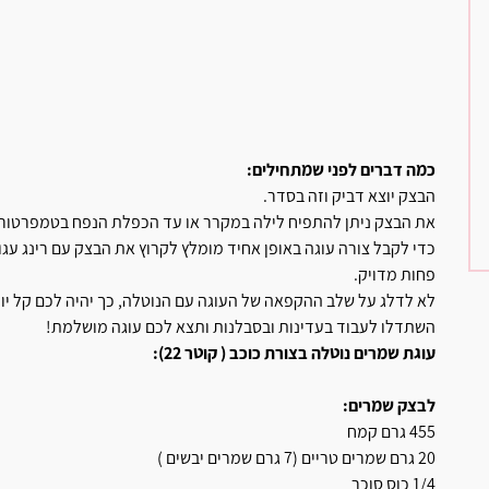
כמה דברים לפני שמתחילים:
הבצק יוצא דביק וזה בסדר.
את הבצק ניתן להתפיח לילה במקרר או עד הכפלת הנפח בטמפרטור
כדי לקבל צורה עוגה באופן אחיד מומלץ לקרוץ את הבצק עם רינג עגו
פחות מדויק.
לא לדלג על שלב ההקפאה של העוגה עם הנוטלה, כך יהיה לכם קל יו
השתדלו לעבוד בעדינות ובסבלנות ותצא לכם עוגה מושלמת!
עוגת שמרים נוטלה בצורת כוכב ( קוטר 22):
לבצק שמרים:
455 גרם קמח
20 גרם שמרים טריים (7 גרם שמרים יבשים )
1/4 כוס סוכר