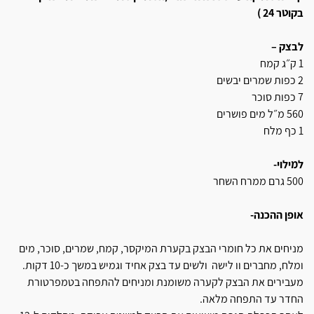
בקוטר 24 )
לבצק –
1 ק״ג קמח
2 כפות שמרים יבשים
7 כפות סוכר
560 מ״ל מים פושרים
1 כף מלח
למילוי-
500 גרם ממרח השחר
אופן ההכנה-
מניחים את כל חומרי הבצק בקערת המיקסר, קמח, שמרים, סוכר, מים
ומלח, מחברים וו לישה ולשים עד בצק אחיד וגמיש במשך כ-10 דקות.
מעבירים את הבצק לקערה משומנת ומניחים להתפחה בטמפרטורת
החדר עד התפחה מלאה.