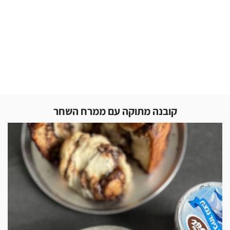
קובנה מתוקה עם ממרח השחר