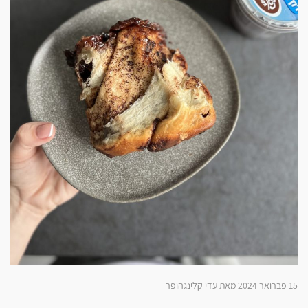
15 פברואר 2024 מאת עדי קלינגהופר