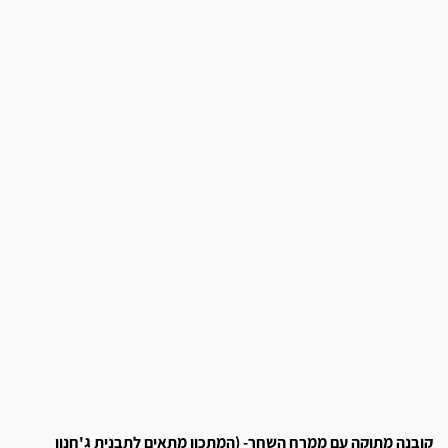
קובנה מתוקה עם ממרח השחר- (המתכון מתאים לתבנית ג'חנון