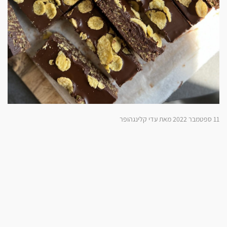
11 ספטמבר 2022 מאת עדי קלינגהופר