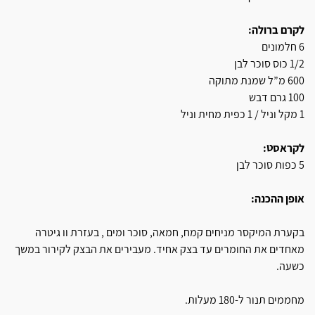
לקרם ברולה:
6 חלמונים
1/2 כוס סוכר לבן
600 מ”ל שמנת מתוקה
100 גרם דבש
1 מקל וניל / 1 כפית מחית וניל
לקראסט:
5 כפות סוכר לבן
אופן ההכנה:
בקערת המיקסר מניחים קמח, חמאה, סוכר ומים , בעזרת וו גיטרה
מאחדים את החומרים עד בצק אחיד. מעבירים את הבצק לקירור במשך
כשעה.
מחממים תנור ל-180 מעלות.