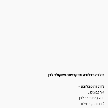
רולדה פבלובה מסקרפונה ושוקולד לבן
לרולדה פבלובה –
4 חלבונים L
200 גרם סוכר לבן
2 כפות קורנפלור