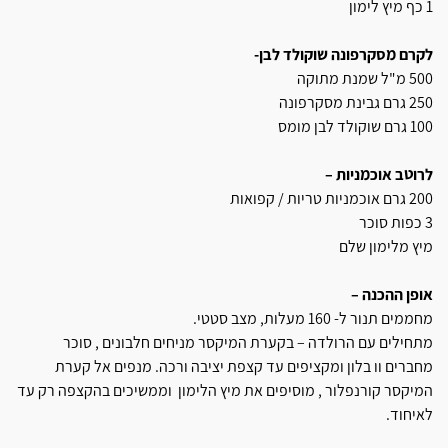
1 כף מיץ לימון
לקרם מסקרפונה שוקולד לבן-
500 מ"ל שמנת מתוקה
250 גרם גבינת מסקרפונה
100 גרם שוקולד לבן מומס
לרוטב אוכמניות –
200 גרם אוכמניות טריות / קפואות
3 כפות סוכר
מיץ מלימון שלם
אופן ההכנה –
מחממים תנור ל- 160 מעלות, מצב סטטי.
מתחילים עם הרולדה – בקערת המיקסר מניחים חלבונים , סוכר
מחברים וו בלון ומקציפים עד קצפת יציבה ורכה. מנפים אל קערת
המיקסר קורנפלור , מוסיפים את מיץ הלימון וממשיכים בהקצפה רק עד
לאיחוד.