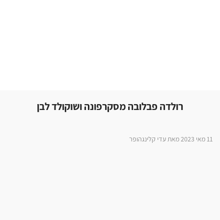
רולדה פבלובה מסקרפונה ושוקולד לבן
11 מאי 2023 מאת עדי קלינגהופר