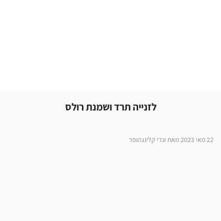
לזנייה תרד ושמנת רולס
22 מאי 2023 מאת עדי קלינגהופר