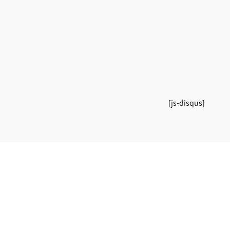
[js-disqus]