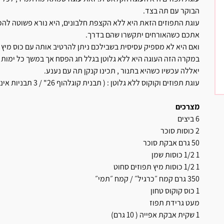
הבוקר עם תה בצד.
עוגת התפוזים הזאת היא ללא הקצפת חלבונים, היא נורא פשוטה להכ
אתכם כשהאורחים יתקשרו שהם בדרך.
ואם היא לא מספיק עסיסית בשבילכם ניתן להרטיב אותה עם כוס מיץ 
במקרה הזה העוגה היא ללא גלוטן בגלל חג הפסח אך במשך כל ימות השנה
יאללה עכשיו כשהיא בתנור , תכינו קנקן תה עם נענע.
עוגת תפוזים וקוקוס ללא גלוטן : ( תבנית קוגלהוף 26" / 3 תבניות אינגליש קייק )
מצרכים
6 ביצים
2 כוסות סוכר
50 גרם אבקת סוכר
1 1/2 כוסות שמן
1 1/2 כוסות מיץ תפוזים סחוט
350 גרם קמח ״כרגיל״ / קמח ״תמי״
1 כוס קוקוס טחון
מעט גרידת תפוז
1 שקית אבקת אפייה ( 10 גרם)