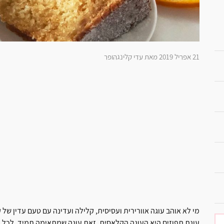
21 אפריל 2019 מאת עדי קלינגהופר
מי לא אוהב עוגה אוורירית ועסיסית, קלילה ועדינה עם טעם עדין של ק
עוגת תפוזים היא העוגה הקלאסית. זאת עוגה שמתאימה תמיד, לכל י